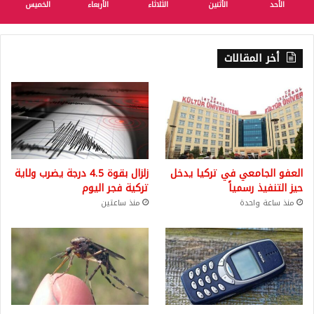
الأحد
الأثنين
الثلاثاء
الأربعاء
الخميس
أخر المقالات
العفو الجامعي في تركيا يدخل
زلزال بقوة 4.5 درجة يضرب ولاية
حيز التنفيذ رسمياً
تركية فجر اليوم
منذ ساعة واحدة
منذ ساعتين