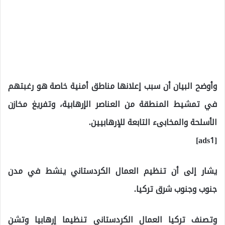
وأوضح البيان أن سبب إعلانها مناطق أمنية خاصة هو رغبتهم
في تمشيط المنطقة من العناصر الإرهابية، وتفريغ مخازن
الأسلحة والمخابىء التابعة للإرهابيين.
[ads1]
يشار إلى أن تنظيم العمال الكردستاني ينشط في مدن
جنوب وجنوب شرق تركيا.
وتصنف تركيا العمال الكردستاني تنظيما إرهابيا وتشن