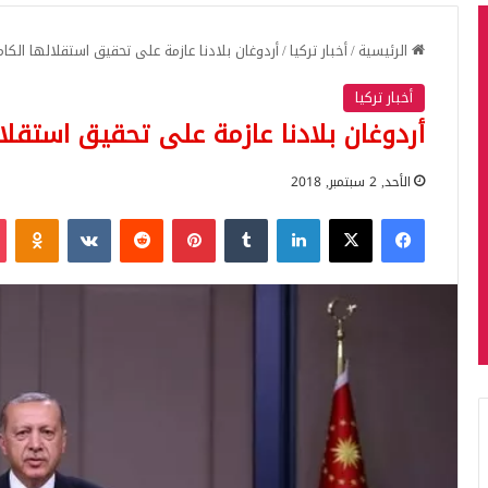
الرئيسية
/
أخبار تركيا
/
أردوغان بلادنا عازمة على تحقيق استقلالها الك
أخبار تركيا
أردوغان بلادنا عازمة على تحقيق استقلا
الأحد, 2 سبتمبر, 2018
فيسبوك
‫X
لينكدإن
بينتيريست
iki