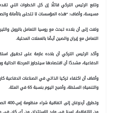
وتابع الرئيس التركي قائلًا إن كل الخطوات التي تقد
مسيسة، وأضاف: “هذه المؤسسات لا تتحلى بالأمانة والص
ولفت إلى أن بلاده تبحث مع روسيا التعامل بالروبل والليرة
التعامل مع إيران والصين أيضًا بالعملات المحلية.
وأكد الرئيس التركي أن بلاده عازمة على تحقيق استقل
الدفاعية، مشددًا أن اقتصادها سيتجاوز المرحلة الحالية 
والتنمية) السلطة، وأصبح اليوم بنسبة 65 في المئة.
وتطرق أر
من الاتفاقية. لسنا في وارد الاستئذان من أي كان في م