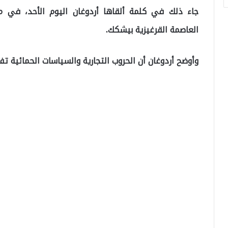
جاء ذلك في كلمة ألقاها أردوغان اليوم الأحد، في م
العاصمة القرغيزية بيشكك.
وأوضح أردوغان أن الحروب التجارية والسياسات الحمائية ت