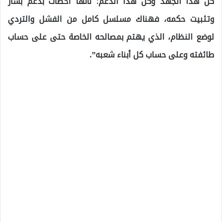
كل هذا الجهد وكل هذا الدعم؛ لأنها أخطأت بدعم بشار
وتثبيت حكمه، فهناك مسلسل كامل من الفشل والتردي
لوضع النظام، الذي يهتم بمصالحه الخاصة حتى على حساب
طائفته وعلى حساب كل أبناء شعبه”.