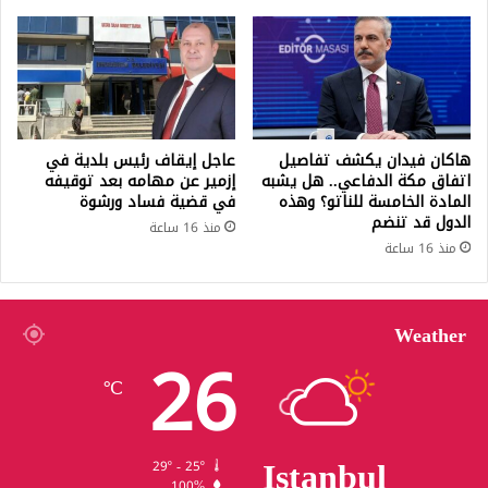
هاكان فيدان يكشف تفاصيل
عاجل إيقاف رئيس بلدية في
اتفاق مكة الدفاعي.. هل يشبه
إزمير عن مهامه بعد توقيفه
المادة الخامسة للناتو؟ وهذه
في قضية فساد ورشوة
الدول قد تنضم
منذ 16 ساعة
منذ 16 ساعة
Weather
26
℃
Istanbul
29º - 25º
100%