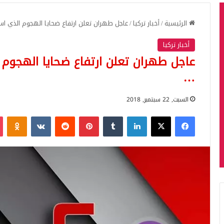
الرئيسية
/
أخبار تركيا
/
عاجل طهران تعلن ارتفاع ضحايا الهجوم الذي ا
أخبار تركيا
عاجل طهران تعلن ارتفاع ضحايا الهجوم
…
السبت, 22 سبتمبر, 2018
فيسبوك
‫X
لينكدإن
بينتيريست
iki