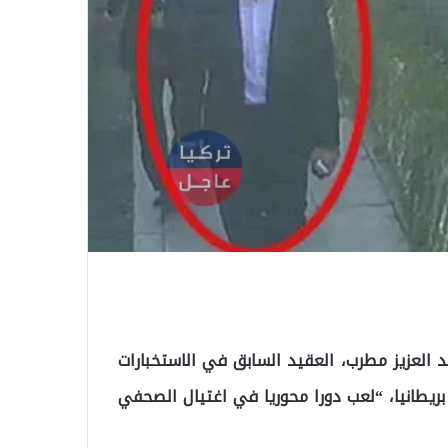
د العزيز مطرب، العقيد السابق في الاستخبارات
ريطانيا، “لعب دورا محوريا في اغتيال الصحفي