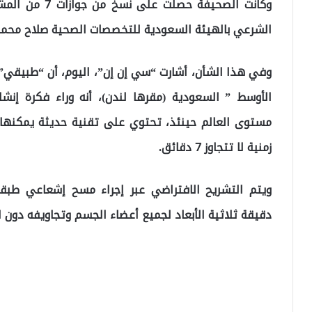
وكانت الصحيفة 
الشرعي بالهيئة السعودية للتخصصات الصحية صلاح محم
الأوسط ” السعودية (مقرها لندن)، أنه وراء فكرة إنش
مستوى العالم حينئذ، تحتوي على تقنية حديثة يمكنها ت
زمنية لا تتجاوز 7 دقائق.
ويتم التشريح الافتراضي عبر إجراء مسح إشعاعي طبق
دقيقة ثلاثية الأبعاد لجميع أعضاء الجسم وتجاويفه دون ا