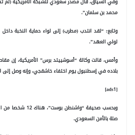
وفي السياق، قال مصدر سعودي للشبكة الأمريكية (لم ت
محمد بن سلمان”.
وتابع: “لقد انتدب (مطرب) إلى لواء حماية النخبة دا
لولي العهد”.
وأمس، قالت وكالة “أسوشييتد برس” الأمريكية، إن مق
بلاده في إسطنبول يوم اختفاء خاشقجي، وإنه وصل إلى القنصلية قبل نحو 3 
[ads1]
صلة بالأمن السعودي.