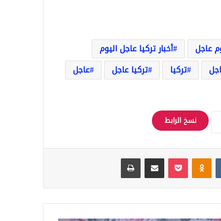
وم عاجل
أخبار تركيا عاجل اليوم
اجل
تركيا
تركيا عاجل
عاجل
نسخ الرابط
Odnoklassniki
‫Pocket
مشاركة عبر البريد
طباعة