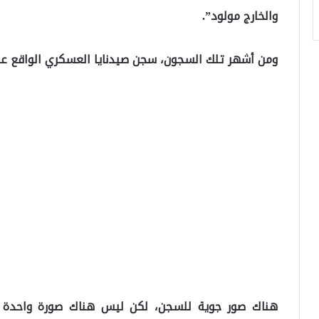
والخارج مولود”.
ومن أشهر تلك السجون، سجن صيدنايا العسكري الواقع ع
هناك صور جوية للسجن، لكن ليس هناك صورة واحدة ل