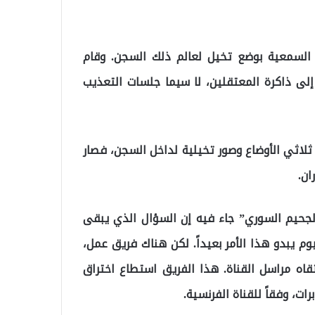
 السمعية بوضع تخيل لعالم ذلك السجن. وقام
إلى ذاكرة المعتقلين، لا سيما جلسات التعذيب
لاثي الأوضاع وصور تخيلية لداخل السجن، فصار
ان.
 الجحيم السوري” جاء فيه إن السؤال الذي يبقى
وم يبدو هذا الأمر بعيداً. لكن هناك فريق عمل،
تقاه مراسل القناة. هذا الفريق استطاع اختراق
ت، وفقاً للقناة الفرنسية.