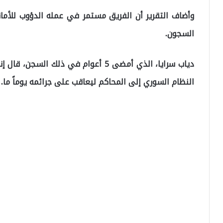
وأضاف التقرير أن الفريق مستمر في عمله الدؤوب للأمانة
السجون.
دياب سرايا، الذي أمضى 5 أعوام في ذلك
النظام السوري إلى المحاكم ليعاقب على جرائمه يوماً ما.