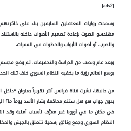
[ads2]
وسمحت روايات المعتقلين السابقين بناء على ذاكرتهم
مهندسو الصوت بإعادة تصميم الأصوات داخله بالاستناد 
والضرب، أو أصوات الأبواب والخطوات في الممرات.
وبعد عام ونصف من الدراسة والتحقيقات، تم وضع مجسم ث
بوسع العالم رؤية ما يخفيه النظام السوري خلف تلك الجدر
من جانبها، نشرت قناة فرانس أنتر تقريراً بعنوان “داخل
بدون جواب هو هل ستتم محاكمة بشار الأسد يوماً ما؟ الي
في مكان ما في أوروبا غير معرَّف لأسباب أمنية وقد ال
النظام السوري وجمع وثائق رسمية تتعلق بالجيش والمخابرا