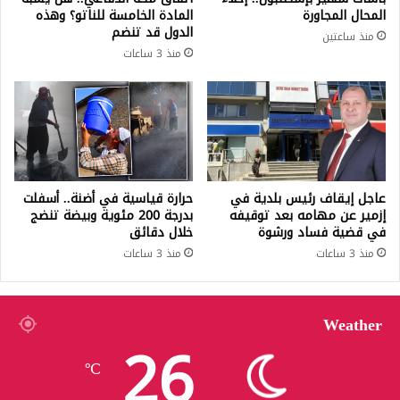
المحال المجاورة
المادة الخامسة للناتو؟ وهذه
الدول قد تنضم
منذ ساعتين
منذ 3 ساعات
عاجل إيقاف رئيس بلدية في
حرارة قياسية في أضنة.. أسفلت
إزمير عن مهامه بعد توقيفه
بدرجة 200 مئوية وبيضة تنضج
في قضية فساد ورشوة
خلال دقائق
منذ 3 ساعات
منذ 3 ساعات
Weather
26
℃