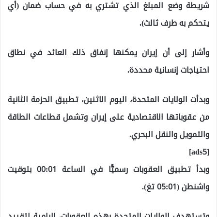
شريطة وضع المبلغ الذي تشتري به في حساب ضمان (أي
يتحكم به طرف ثالث).
وأشار إلى أن إيران يمكنها إنفاق ذلك العائد في نطاق
احتياجات إنسانية محددة.
وبدأت الولايات المتحدة، اليوم الاثنين، تطبيق الحزمة الثانية
من عقوباتها الاقتصادية على إيران وتشمل قطاعات الطاقة
والتمويل والنقل البحري.
[ads5]
وبدأ تطبيق العقوبات رسميًّا في الساعة 00:01 بتوقيت
واشنطن (05:01 تغ).
وتستهدف الولايات المتحدة بهذه العقوبات، الرامية لتقييد