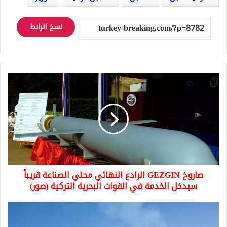
نسخ الرابط
صاروخ
GEZGIN
الرادع
النهائي
محلي
الصناعة
قريباً
سيدخل
الخدمة
صاروخ GEZGIN الرادع النهائي محلي الصناعة قريباً
في
القوات
سيدخل الخدمة في القوات البحرية التركية (صور)
البحرية
التركية
توجه
(صور)
فرقاطة