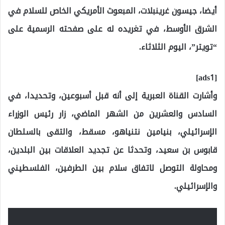
أيضا، جيسون غرينبلات، المبعوث الأمريكي الخاص للسلام في
الشرق الأوسط، في تغريده له على صفحته الرسمية على
“تويتر”، اليوم الثلاثاء.
[ads1]
وأشارت القناة العبرية إلى أنه قبل أسبوعين، وتحديدا، في
السادس والعشرين من الشهر الماضي، زار رئيس الوزراء
الإسرائيلي، بنيامين نتنياهو، مسقط، والتقى بالسلطان
قابوس بن سعيد، وتحدثا عن تجديد العلاقات بين البلدين،
ومحاولة التوصل لاتفاق سلام بين الطرفين، الفلسطيني
والإسرائيلي.