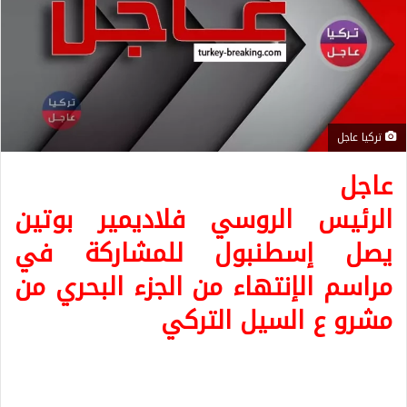
تركيا عاجل
عاجل
الرئيس الروسي فلاديمير بوتين
يصل إسطنبول للمشاركة في
مراسم الإنتهاء من الجزء البحري من
مشرو ع السيل التركي