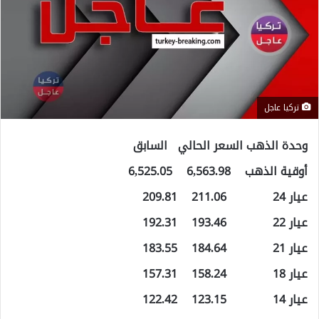
تركيا عاجل
وحدة الذهب السعر الحالي السابق
أوقية الذهب 6,563.98 6,525.05
عيار 24 211.06 209.81
عيار 22 193.46 192.31
عيار 21 184.64 183.55
عيار 18 158.24 157.31
عيار 14 123.15 122.42