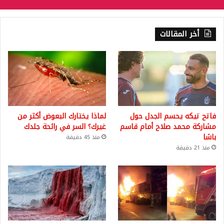
أخر المقالات
فاتح تيكه يحسم الجدل حول
لماذا يختارك البعوض أكثر من
مشاركة محمد صلاح أمام قاسم
غيرك؟ السر في رائحة جلدك
باشا
منذ 45 دقيقة
منذ 21 دقيقة