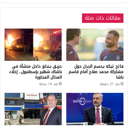
مقالات ذات صلة
فاتح تيكه يحسم الجدل حول
حريق يندلع داخل منشأة في
مشاركة محمد صلاح أمام قاسم
باشاك شهير بإسطنبول.. إخلاء
باشا
المحال المجاورة
منذ 21 دقيقة
منذ 14 ساعة