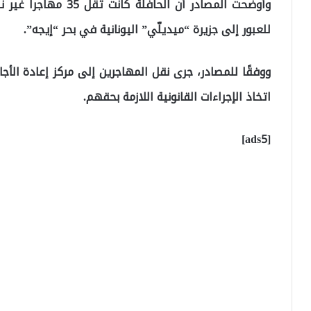
وأوضحت المصادر أن الح
للعبور إلى جزيرة “ميديلّي” اليونانية في بحر “إيجه”.
ووفقًا للمصادر، جرى نقل المهاجرين إلى مركز إعادة ال
اتخاذ الإجراءات القانونية اللازمة بحقهم.
[ads5]