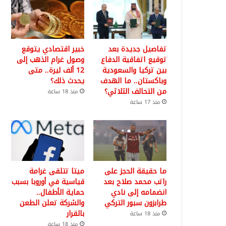
تفاصيل جديدة بعد
خبير اقتصادي يتوقع
توقيع اتفاقية الدفاع
وصول غرام الذهب إلى
بين تركيا والسعودية
12 ألف ليرة.. متى
وباكستان.. ما الهدف
يحدث ذلك؟
من التحالف الثلاثي؟
منذ 18 ساعة
منذ 17 ساعة
ما حقيقة الحجز على
ميتا تتلقى غرامة
راتب محمد صلاح بعد
قياسية في أوروبا بسبب
انضمامه إلى نادي
حماية الأطفال..
طرابزون سبور التركي
والشركة تعلن الطعن
بالقرار
منذ 18 ساعة
منذ 18 ساعة