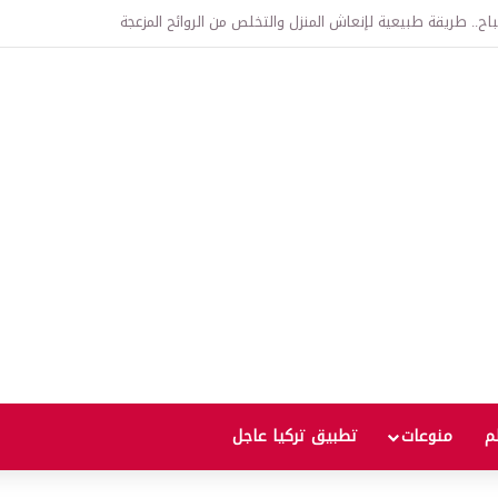
اتفاقية الدفاع بين تركيا والسعودية وباكستان.. ما الهدف من التحالف الثلاثي؟
لم
منوعات
تطبيق تركيا عاجل