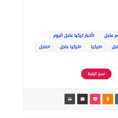
وم عاجل
أخبار تركيا عاجل اليوم
اجل
تركيا
تركيا عاجل
عاجل
نسخ الرابط
Odnoklassniki
‫Pocket
مشاركة عبر البريد
طباعة