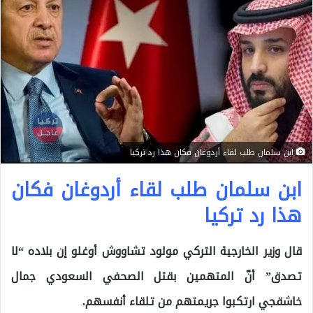
ابن سلمان طلب لقاء أردوغان فكان هذا رد تركيا
ابن سلمان طلب لقاء أردوغان فكان
هذا رد تركيا
قال وزير الخارجية التركي مولود تشاووش أوغلو إن بلاده “لا
تصدق” أنّ المتهمين بقتل الصحفي السعودي جمال
خاشقجي ارتكبوا جريمتهم من تلقاء أنفسهم.