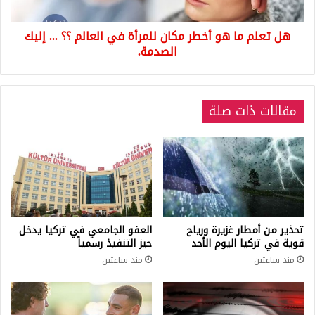
في
العالم
هل تعلم ما هو أخطر مكان للمرأة في العالم ؟؟ ... إليك
؟؟
...
الصدمة.
إليك
الصدمة.
مقالات ذات صلة
تحذير من أمطار غزيرة ورياح
العفو الجامعي في تركيا يدخل
قوية في تركيا اليوم الأحد
حيز التنفيذ رسمياً
منذ ساعتين
منذ ساعتين