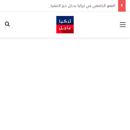
العفو الجامعي في تركيا يدخل حيز التنفيذ رسمياً
القائمة
اكت