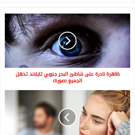
ظاهرة
نادرة
على
شاطئ
البحر
جنوبي
تايلاند
تذهل
الجميع
ظاهرة نادرة على شاطئ البحر جنوبي تايلاند تذهل
(صورة)
الجميع (صورة)
هل
تعلم
ما
هو
أخطر
مكان
للمرأة