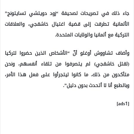
جاء ذلك في تصريحات لصحيفة “زود دويتشي تسايتونج”
الألمانية تطرقت إلى قضية اغتيال خاشقجي، والعلاقات
التركية مع ألمانيا والولايات المتحدة.
وأضاف تشاووش أوغلو أنّ “الأشخاص الذين حضروا لتركيا
(لقتل خاشقجي) لم يتصرفوا من تلقاء أنفسهم، ونحن
متأكدون من ذلك. ما كانوا ليتجرأوا على فعل هذا الأمر،
وبالطبع أنا لا أتحدث بدون دليل”.
[ads1]