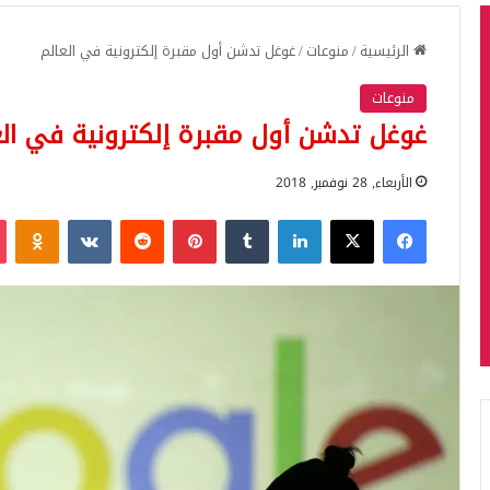
الرئيسية
/
منوعات
/
غوغل تدشن أول مقبرة إلكترونية في العالم
منوعات
غوغل تدشن أول مقبرة إلكترونية في الع
الأربعاء, 28 نوفمبر, 2018
فيسبوك
‫X
لينكدإن
بينتيريست
iki