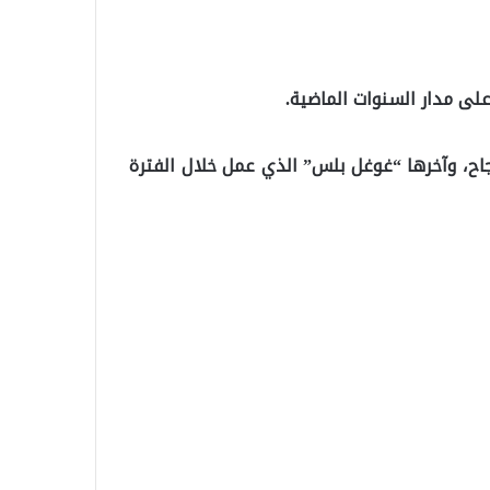
لى مدار السنوات الماضية.
لم يكتب لها النجاح، وآخرها “غوغل بلس” الذي عمل خلال الفترة