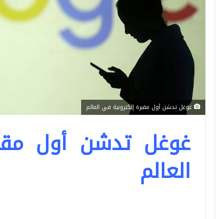
غوغل تدشن أول مقبرة إلكترونية في العالم
غوغل تدشن أول مقبر
العالم