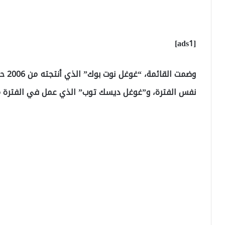
[ads1]
نفس الفترة، و”غوغل ديسك توب” الذي عمل في الفترة من 2004 إلى 1