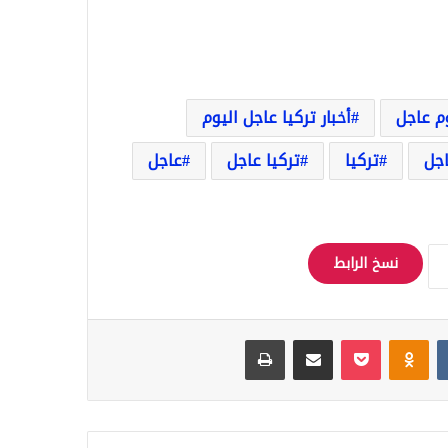
وم عاجل
أخبار تركيا عاجل اليوم
اجل
تركيا
تركيا عاجل
عاجل
نسخ الرابط
Odnoklassniki
‫Pocket
مشاركة عبر البريد
طباعة