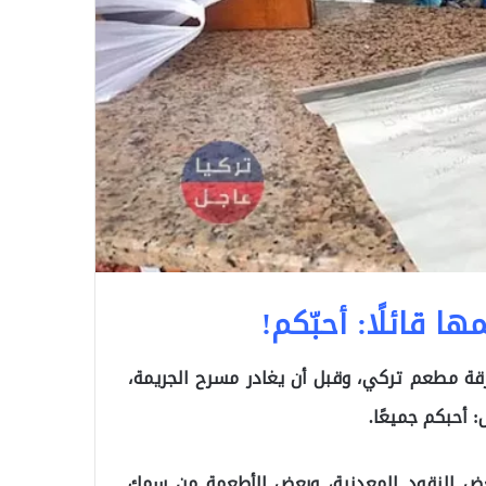
 قائلًا: أحبّكم!
 مطعم تركي، وقبل أن يغادر مسرح الجريمة،
 أحبكم جميعًا.
بعض النقود المعدنية، وبعض الأطعمة من سمك