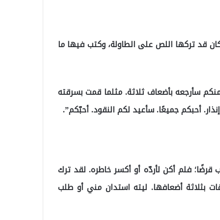
 كان قد تركها اللص على الطاولة، وكتب فيها ما
 منكم سأرجعه بأضعاف ثلاثة. مثلما قمت بسرقته
ار. أحبكم جميعًا. سأعيد لكم النقود. أحبّكم”.
قرضًا؛ فلم أكن لأردّه أو أكسر خاطره. لقد ترك
قات بثلاثة أضعافها. ليته استدان مني أو طلب