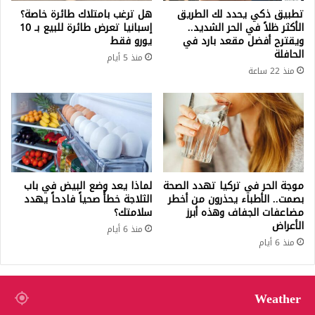
تطبيق ذكي يحدد لك الطريق
هل ترغب بامتلاك طائرة خاصة؟
الأكثر ظلاً في الحر الشديد..
إسبانيا تعرض طائرة للبيع بـ 10
ويقترح أفضل مقعد بارد في
يورو فقط
الحافلة
منذ 5 أيام
منذ 22 ساعة
موجة الحر في تركيا تهدد الصحة
لماذا يعد وضع البيض في باب
بصمت.. الأطباء يحذرون من أخطر
الثلاجة خطأً صحياً فادحاً يهدد
مضاعفات الجفاف وهذه أبرز
سلامتك؟
الأعراض
منذ 6 أيام
منذ 6 أيام
Weather