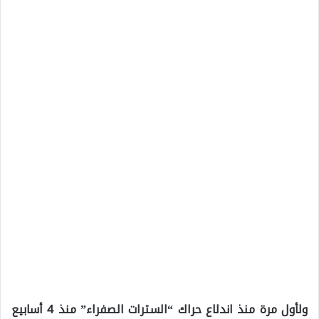
ولأول مرة منذ اندلاع حراك “السترات الصفراء” منذ 4 أسابيع