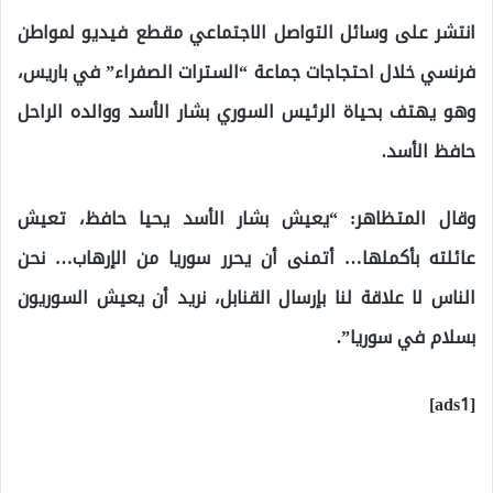
انتشر على وسائل التواصل الاجتماعي مقطع فيديو لمواطن
فرنسي خلال احتجاجات جماعة “السترات الصفراء” في باريس،
وهو يهتف بحياة الرئيس السوري بشار الأسد ووالده الراحل
حافظ الأسد.
وقال المتظاهر: “يعيش بشار الأسد يحيا حافظ، تعيش
عائلته بأكملها… أتمنى أن يحرر سوريا من الإرهاب… نحن
الناس لا علاقة لنا بإرسال القنابل، نريد أن يعيش السوريون
بسلام في سوريا”.
[ads1]