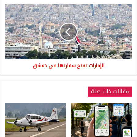
الإمارات
تفتح
سفارتها
في
دمشق
الإمارات تفتح سفارتها في دمشق
مقالات ذات صلة