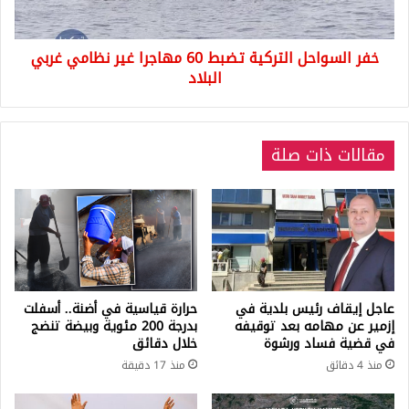
نظامي
غربي
خفر السواحل التركية تضبط 60 مهاجرا غير نظامي غربي
البلاد
البلاد
مقالات ذات صلة
عاجل إيقاف رئيس بلدية في
حرارة قياسية في أضنة.. أسفلت
إزمير عن مهامه بعد توقيفه
بدرجة 200 مئوية وبيضة تنضج
في قضية فساد ورشوة
خلال دقائق
منذ 4 دقائق
منذ 17 دقيقة