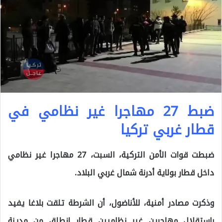
ضبط 27 مهاجرا غير نظامي في
قطار غربي تركيا
ضبطت قوات الأمن التركية، السبت، 27 مهاجرا غير نظامي
داخل قطار بولاية أدرنة شمال غربي البلاد.
وذكرت مصادر أمنية، للأناضول، أن الشرطة تلقت بلاغا يفيد
باستقلال مهاجرين غير نظاميين قطار انطلق من مدينة