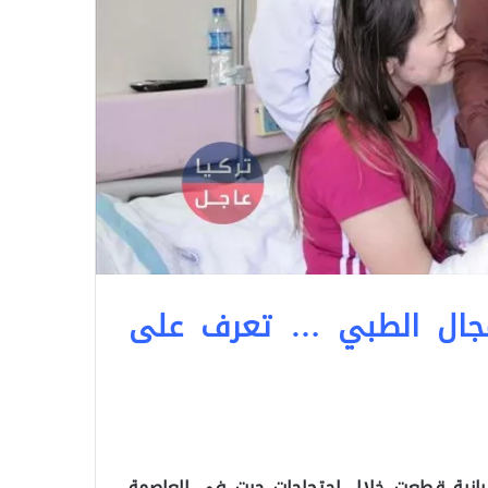
مجال الطبي … تعرف على
لبانية قطعت خلال احتجاجات جرت في العاصمة