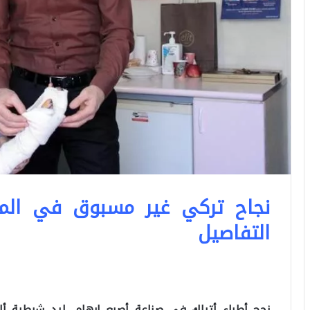
نجاح تركي غير مسبوق في ال
التفاصيل
نجح أطباء أتراك في صناعة أصبع إبهام، ليد شرطية أ