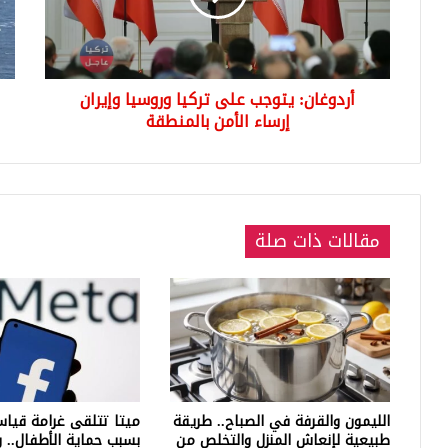
وإيران
ستس
إرساء
الأمن
بالمنطقة
أردوغان: يتوجب على تركيا وروسيا وإيران
إرساء الأمن بالمنطقة
مقالات ذات صلة
الليمون والقرفة في الصباح.. طريقة
ميتا تتلقى غرامة قياسي
طبيعية لإنعاش المنزل والتخلص من
بسبب حماية الأطفال.. 