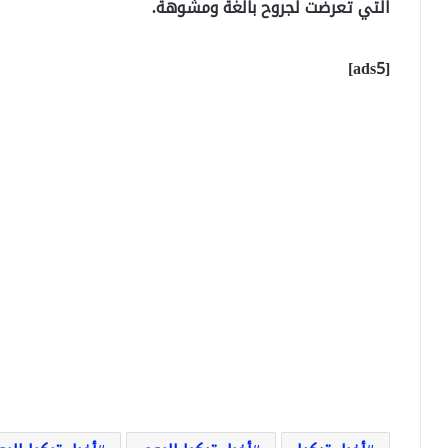
التي تعرضت لجروح بالغة ومشوهة.
[ads5]