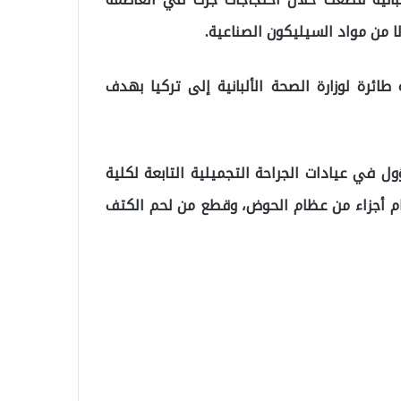
لا من مواد السيليكون الصناعية.
“إينا نوكا”، (26 عاما)، بواسطة طائرة لوزارة الصحة الألبانية إلى تركيا بهدف
ل في عيادات الجراحة التجميلية التابعة لكلية
دام أجزاء من عظام الحوض، وقطع من لحم الكتف