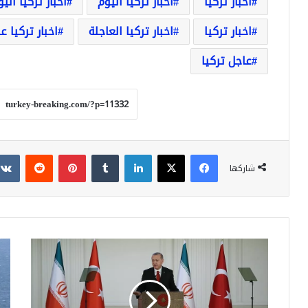
أخبار تركيا
أخبار تركيا اليوم
أخبار تركيا الي
اخبار تركيا
اخبار تركيا العاجلة
اخبار تركيا ع
عاجل تركيا
فيسبوك
‫X
لينكدإن
بينتيريست
شاركها
أردوغان:
البن
يتوجب
ضربا
على
الج
تركيا
في
وروسيا
سور