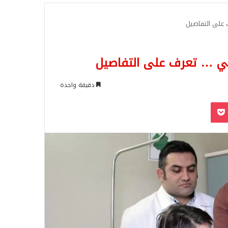
للبحث
على التفاصيل
بي … تعرف على التفاصيل
دقيقة واحدة
‫Pocket
Odnoklassn