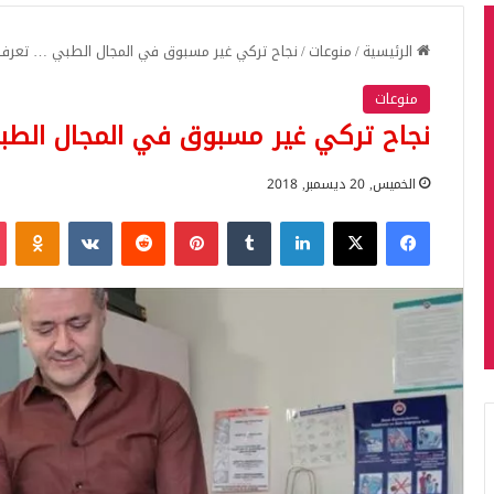
الرئيسية
/
منوعات
/
نجاح تركي غير مسبوق في المجال الطبي … تعرف 
منوعات
نجاح تركي غير مسبوق في المجال الط
الخميس, 20 ديسمبر, 2018
فيسبوك
‫X
لينكدإن
بينتيريست
iki