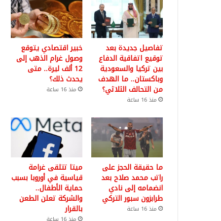
تفاصيل جديدة بعد
خبير اقتصادي يتوقع
توقيع اتفاقية الدفاع
وصول غرام الذهب إلى
بين تركيا والسعودية
12 ألف ليرة.. متى
وباكستان.. ما الهدف
يحدث ذلك؟
من التحالف الثلاثي؟
منذ 16 ساعة
منذ 16 ساعة
ما حقيقة الحجز على
ميتا تتلقى غرامة
راتب محمد صلاح بعد
قياسية في أوروبا بسبب
انضمامه إلى نادي
حماية الأطفال..
طرابزون سبور التركي
والشركة تعلن الطعن
بالقرار
منذ 16 ساعة
منذ 16 ساعة