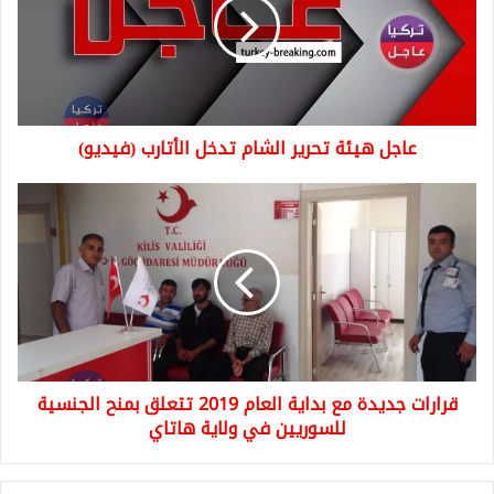
الشام
تدخل
الأتارب
(فيديو)
عاجل هيئة تحرير الشام تدخل الأتارب (فيديو)
قرارات
جديدة
مع
بداية
العام
2019
تتعلق
بمنح
الجنسية
قرارات جديدة مع بداية العام 2019 تتعلق بمنح الجنسية
للسوريين
في
للسوريين في ولاية هاتاي
ولاية
هاتاي