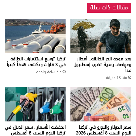
مقالات ذات صلة
بعد موجة الحر الخانقة.. أمطار
تركيا توسع استثمارات الطاقة
وعواصف رعدية تضرب إسطنبول
في 3 قارات وتكشف هدفاً كبيراً
غداً
منذ ساعة واحدة
منذ 18 دقيقة
سعر الدولار واليورو في تركيا
انخفضت الأسعار.. سعر الديزل في
اليوم السبت 8 أغسطس 2026
تركيا اليوم السبت 8 أغسطس