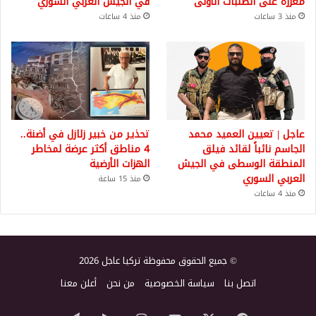
معززة على الطلبات الأولى
في الجيش العربي السوري
منذ 3 ساعات
منذ 4 ساعات
عاجل | تعيين العميد محمد
تحذير من خبير زلازل في أضنة..
الجاسم نائباً لقائد فيلق
4 مناطق أكثر عرضة لمخاطر
المنطقة الوسطى في الجيش
الهزات الأرضية
العربي السوري
منذ 15 ساعة
منذ 4 ساعات
© جميع الحقوق محفوظة تركيا عاجل 2026
اتصل بنا
سياسة الخصوصية
من نحن
أعلن معنا