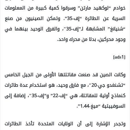
خوادم “لوكهيد مارتن” وسرقوا كمية كبيرة من المعلومات
السرية عن الطائرة “إف-35”. وتمكن الصينيون من صنع
“شنيانغ” المشابهة لـ”إف-35″، والفرق الوحيد بينهما في
وجود محركين، بدلا من محرك واحد.
[ads1]
وكانت الصين قد صنعت مقاتلتها الأولى من الجيل الخامس
“تشنغدو جي-20″، مع فارق وحيد، هو استخدام عدة طائرات
كنماذج أولية للمقاتلة، هي “إف-22” و”إف-35″، إضافة إلى
السوفييتية “ميغ-1.44”.
وتجدر الإشارة إلى أن الولايات المتحدة تأخذ الطائرات