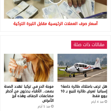
الليرة
التركية
أسعار صرف العملات الرئيسية مقابل الليرة التركية
مقالات ذات صلة
هل ترغب بامتلاك طائرة خاصة؟
موجة الحر في تركيا تهدد الصحة
إسبانيا تعرض طائرة للبيع بـ 10
بصمت.. الأطباء يحذرون من أخطر
يورو فقط
مضاعفات الجفاف وهذه أبرز
الأعراض
منذ 4 أيام
منذ 5 أيام