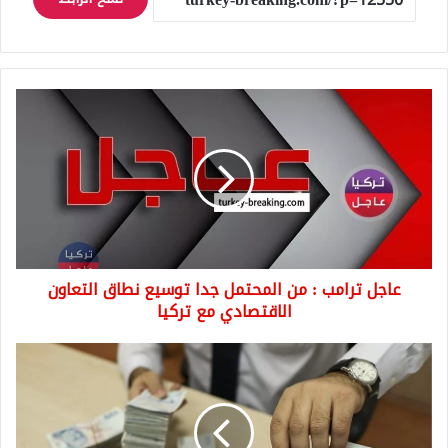
عاجل
ترامب
:
من
المحتمل
جدا
توسيع
نطاق
التعاون
عاجل ترامب : من المحتمل جدا توسيع نطاق التعاون
الاقتصادي
مع
الاقتصادي مع تركيا
تركيا
أسعار
صرف
العملات
الرئيسية
مقابل