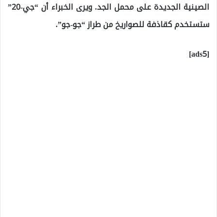
الصينية الجديدة على محمل الجد. ويرى الخبراء أن “جي-20”
ستستخدم كقاذفة للصواريخ من طراز “جو-جو”.
[ads5]