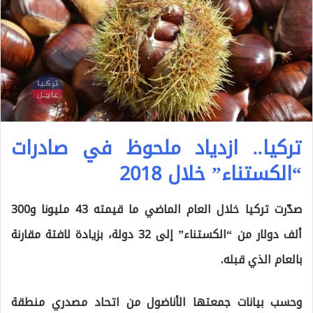
تركيا.. ازدياد ملحوظ في صادرات
“الكستناء” خلال 2018
صدّرت تركيا خلال العام الماضي ما قيمته 43 مليونا و300
ألف دولار من “الكستناء” إلى 32 دولة، بزيادة لافتة مقارنة
بالعام الذي قبله.
وحسب بيانات جمعتها الأناضول من اتحاد مصدري منطقة