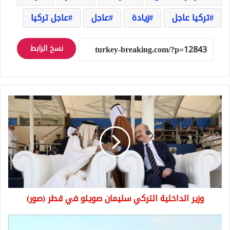
تركيا عاجل
زيادة
عاجل
عاجل تركيا
نسخ الرابط
وزير
الداخلية
التركي
سليمان
صويلو
في
قطر
(صور)
وزير الداخلية التركي سليمان صويلو في قطر (صور)
شلل