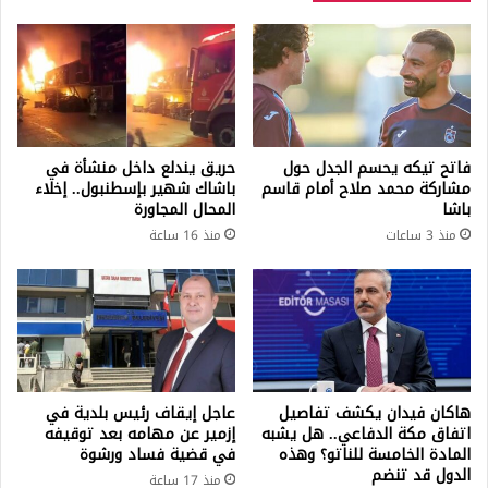
فاتح تيكه يحسم الجدل حول
حريق يندلع داخل منشأة في
مشاركة محمد صلاح أمام قاسم
باشاك شهير بإسطنبول.. إخلاء
باشا
المحال المجاورة
منذ 3 ساعات
منذ 16 ساعة
هاكان فيدان يكشف تفاصيل
عاجل إيقاف رئيس بلدية في
اتفاق مكة الدفاعي.. هل يشبه
إزمير عن مهامه بعد توقيفه
المادة الخامسة للناتو؟ وهذه
في قضية فساد ورشوة
الدول قد تنضم
منذ 17 ساعة