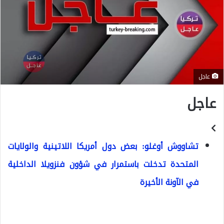
عاجل
عاجل
تشاووش أوغلو: بعض دول أمريكا اللاتينية والولايات
المتحدة تدخلت باستمرار في شؤون فنزويلا الداخلية
في الآونة الأخيرة