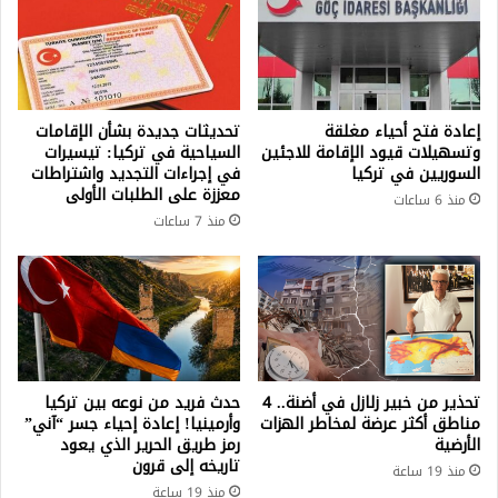
إعادة فتح أحياء مغلقة
تحديثات جديدة بشأن الإقامات
وتسهيلات قيود الإقامة للاجئين
السياحية في تركيا: تيسيرات
السوريين في تركيا
في إجراءات التجديد واشتراطات
معززة على الطلبات الأولى
منذ 6 ساعات
منذ 7 ساعات
تحذير من خبير زلازل في أضنة.. 4
حدث فريد من نوعه بين تركيا
مناطق أكثر عرضة لمخاطر الهزات
وأرمينيا! إعادة إحياء جسر “آني”
الأرضية
رمز طريق الحرير الذي يعود
تاريخه إلى قرون
منذ 19 ساعة
منذ 19 ساعة