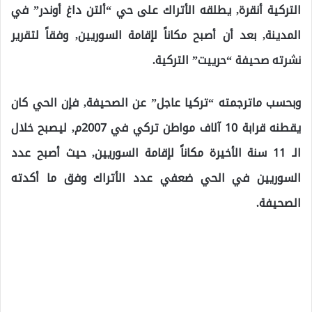
التركية أنقرة, يطلقه الأتراك على حي “ألتن داغ أوندر” في
المدينة, بعد أن أصبح مكاناً لإقامة السوريين, وفقاً لتقرير
نشرته صحيفة “حرييت” التركية.
وبحسب ماترجمته “تركيا عاجل” عن الصحيفة, فإن الحي كان
يقطنه قرابة 10 آلاف مواطن تركي في 2007م, ليصبح خلال
الـ 11 سنة الأخيرة مكاناً لإقامة السوريين, حيث أصبح عدد
السوريين في الحي ضعفي عدد الأتراك وفق ما أكدته
الصحيفة.