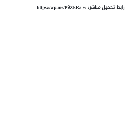
رابط تحميل مباشر:
https://wp.me/P9ZkRa-w