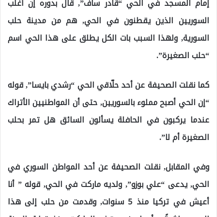
إمام المسجد في الحي “قادر ساف”, قال بدوره إن أغلب
السوريين الذين يقطنون في الحي, هم من مدينة حلب
السورية, ولهذا السبب بات الكل يطلق على هذا الحي اسم
“حلب الصغيرة”.
كما نقلت الصحيفة عن أحد حلّاقي الحي “رشدي بايسا”, قوله
“إن الحي أصبح مملوء بالسوريين, حتى أن المواطنيين الأتراك
عندما يركبون في الحافلة يسألون السائق هل تمر بحلب
الصغيرة أم لا”.
وفي المقابل, نقلت الصحيفة عن أحد المواطن السوري في
الحي, يدعى “علي بوزو”, ولديه ماركت في الحي, قوله ” أنا
أعيش في تركيا منذ 5 سنوات, وقدمت من حلب إلى هذا