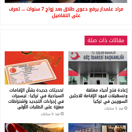
سنوات
مراد علمدار يرفع دعوى طلاق بعد زواج 7 سنوات ... تعرف
...
تعرف
على التفاصيل
على
التفاصيل
مقالات ذات صلة
إعادة فتح أحياء مغلقة
تحديثات جديدة بشأن الإقامات
وتسهيلات قيود الإقامة للاجئين
السياحية في تركيا: تيسيرات
السوريين في تركيا
في إجراءات التجديد واشتراطات
معززة على الطلبات الأولى
منذ 5 ساعات
منذ 6 ساعات