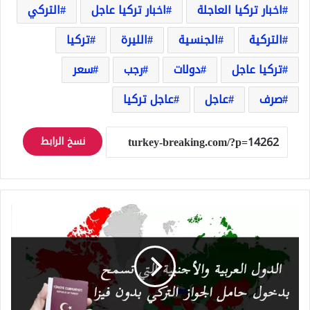
اخبار تركيا العاجلة
اخبار تركيا عاجل
التركي
التركية
الجنسية
الليرة
تركيا
تركيا عاجل
دولات
رجب
سعر
صرف
عاجل
عاجل تركيا
نسخ الرابط
الدول
العربية
و
الأجنبية
التي
تسمح
بدخول