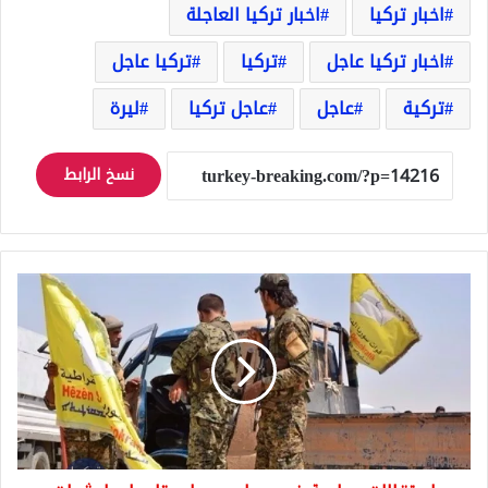
اخبار تركيا
اخبار تركيا العاجلة
اخبار تركيا عاجل
تركيا
تركيا عاجل
تركية
عاجل
عاجل تركيا
ليرة
نسخ الرابط
استقالات
جماعية
في
مجلس
محلي
تابع
لميليشيات
الحماية
وهذا