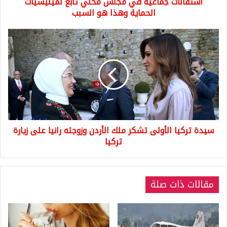
استقالات جماعية في مجلس محلي تابع لميليشيات
هو
السبب
الحماية وهذا هو السبب
سيدة
تركيا
الأولى
تشكر
ملك
الأردن
وزوجته
رانيا
على
سيدة تركيا الأولى تشكر ملك الأردن وزوجته رانيا على زيارة
زيارة
تركيا
تركيا
مقالات ذات صلة