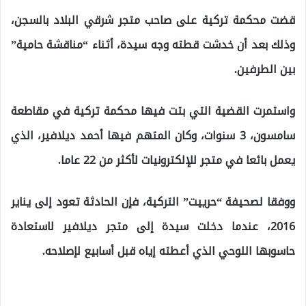
قضت محكمة تركية على صاحب متجر شرقي البلاد بالسجن،
وذلك بعد أن خدشت قطته وجه سيدة، أثناء “مناقشة حامية”
بين الطرفين.
واستمرت القضية التي بتت فيها محكمة تركية في مقاطعة
سامسون، 3 سنوات، وكان المتهم فيها أحمد ديلافير، الذي
يعمل بائعا في متجر للإلكترونيات لأكثر من 22 عاما.
ووفقا لصحيفة “حرييت” التركية، فإن الحادثة تعود إلى يناير
2016، عندما دخلت سيدة إلى متجر ديلافير لاستعادة
حاسوبها اللوحي الذي أعطته إياه قبل أسابيع لإصلاحه.