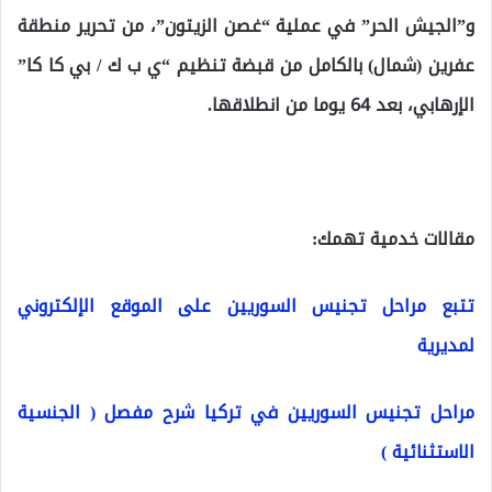
و”الجيش الحر” في عملية “غصن الزيتون”، من تحرير منطقة
عفرين (شمال) بالكامل من قبضة تنظيم “ي ب ك / بي كا كا”
الإرهابي، بعد 64 يوما من انطلاقها.
مقالات خدمية تهمك:
تتبع مراحل تجنيس السوريين على الموقع الإلكتروني
لمديرية
مراحل تجنيس السوريين في تركيا شرح مفصل ( الجنسية
الاستثنائية )