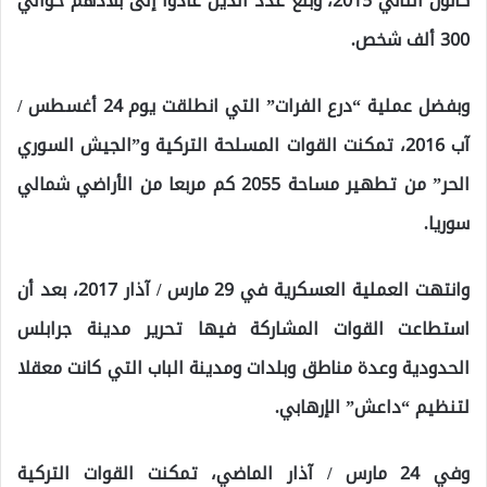
كانون الثاني 2015، وبلغ عدد الذين عادوا إلى بلادهم حوالي
300 ألف شخص.
وبفضل عملية “درع الفرات” التي انطلقت يوم 24 أغسطس /
آب 2016، تمكنت القوات المسلحة التركية و”الجيش السوري
الحر” من تطهير مساحة 2055 كم مربعا من الأراضي شمالي
سوريا.
وانتهت العملية العسكرية في 29 مارس / آذار 2017، بعد أن
استطاعت القوات المشاركة فيها تحرير مدينة جرابلس
الحدودية وعدة مناطق وبلدات ومدينة الباب التي كانت معقلا
لتنظيم “داعش” الإرهابي.
وفي 24 مارس / آذار الماضي، تمكنت القوات التركية