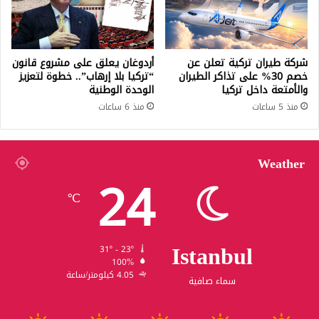
شركة طيران تركية تعلن عن
أردوغان يعلق على مشروع قانون
خصم 30% على تذاكر الطيران
“تركيا بلا إرهاب”.. خطوة لتعزيز
والأمتعة داخل تركيا
الوحدة الوطنية
منذ 5 ساعات
منذ 6 ساعات
Weather
24
℃
Istanbul
31º - 23º
100%
4.05 كيلومتر/ساعة
سماء صافية