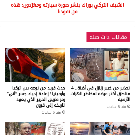
الشيف التركي بوراك ينشر صورة سيارته ومغرّدون: هذه
نقودنا
من نقودنا
مقالات ذات صلة
تحذير من خبير زلازل في أضنة.. 4
حدث فريد من نوعه بين تركيا
مناطق أكثر عرضة لمخاطر الهزات
وأرمينيا! إعادة إحياء جسر “آني”
الأرضية
رمز طريق الحرير الذي يعود
تاريخه إلى قرون
منذ 5 ساعات
منذ 5 ساعات