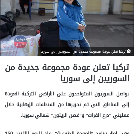
تركيا تعلن عودة مجموعة جديدة من السوريين إلى سوريا
تركيا تعلن عودة مجموعة جديدة من
السوريين إلى سوريا
يواصل السوريون المتواجدون على الأراضي التركية العودة
إلى المناطق التي تم تحريرها من المنظمات الإرهابية خلال
عمليتي “درع الفرات” و”غصن الزيتون” شمالي سوريا.
وفي إطار برنامج “العودة الطوعية”، عاد اليوم الإثنين 150