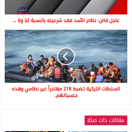
بالنسبة
لنا
ولا
عاجل قالن: نظام الأسد فقد شرعيته بالنسبة لنا ولا ...
...
السلطات
التركية
تضبط
218
مهاجراً
غير
نظامي
وهذه
جنسياتهم.
السلطات التركية تضبط 218 مهاجراً غير نظامي وهذه
جنسياتهم.
مقالات ذات صلة