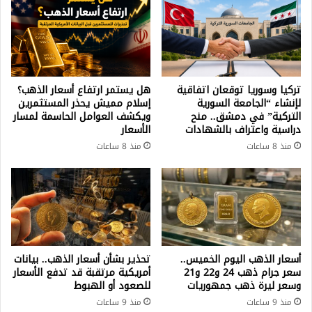
تركيا وسوريا توقعان اتفاقية
هل يستمر ارتفاع أسعار الذهب؟
لإنشاء “الجامعة السورية
إسلام مميش يحذر المستثمرين
التركية” في دمشق.. منح
ويكشف العوامل الحاسمة لمسار
دراسية واعتراف بالشهادات
الأسعار
منذ 8 ساعات
منذ 8 ساعات
أسعار الذهب اليوم الخميس..
تحذير بشأن أسعار الذهب.. بيانات
سعر جرام ذهب 24 و22 و21
أمريكية مرتقبة قد تدفع الأسعار
وسعر ليرة ذهب جمهوريات
للصعود أو الهبوط
منذ 9 ساعات
منذ 9 ساعات