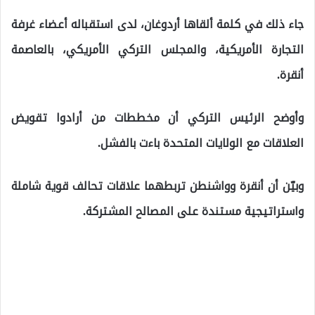
جاء ذلك في كلمة ألقاها أردوغان، لدى استقباله أعضاء غرفة
التجارة الأمريكية، والمجلس التركي الأمريكي، بالعاصمة
أنقرة.
وأوضح الرئيس التركي أن مخططات من أرادوا تقويض
العلاقات مع الولايات المتحدة باءت بالفشل.
وبيّن أن أنقرة وواشنطن تربطهما علاقات تحالف قوية شاملة
واستراتيجية مستندة على المصالح المشتركة.