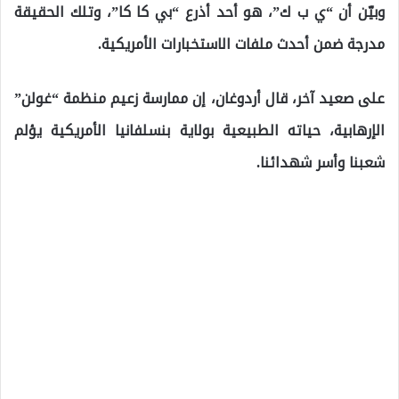
وبيّن أن “ي ب ك”، هو أحد أذرع “بي كا كا”، وتلك الحقيقة
مدرجة ضمن أحدث ملفات الاستخبارات الأمريكية.
على صعيد آخر، قال أردوغان، إن ممارسة زعيم منظمة “غولن”
الإرهابية، حياته الطبيعية بولاية بنسلفانيا الأمريكية يؤلم
شعبنا وأسر شهدائنا.