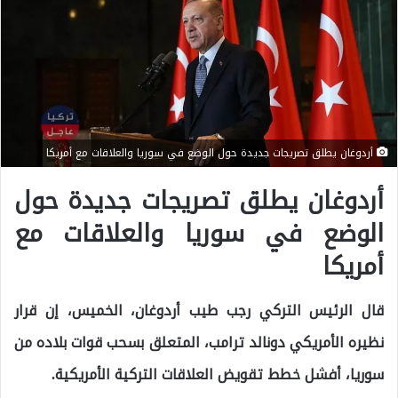
أردوغان يطلق تصريجات جديدة حول الوضع في سوريا والعلاقات مع أمريكا
أردوغان يطلق تصريجات جديدة حول
الوضع في سوريا والعلاقات مع
أمريكا
قال الرئيس التركي رجب طيب أردوغان، الخميس، إن قرار
نظيره الأمريكي دونالد ترامب، المتعلق بسحب قوات بلاده من
سوريا، أفشل خطط تقويض العلاقات التركية الأمريكية.