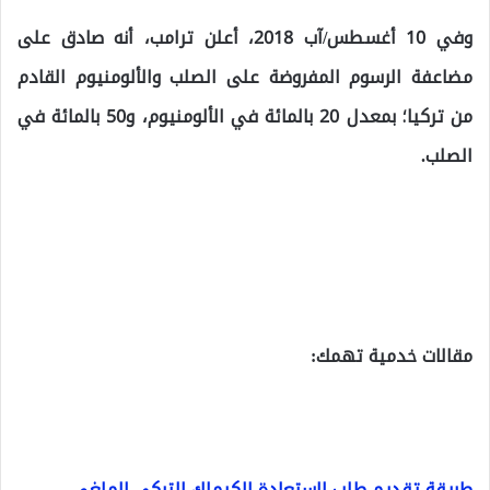
وفي 10 أغسطس/آب 2018، أعلن ترامب، أنه صادق على
مضاعفة الرسوم المفروضة على الصلب والألومنيوم القادم
من تركيا؛ بمعدل 20 بالمائة في الألومنيوم، و50 بالمائة في
الصلب.
مقالات خدمية تهمك:
طريقة تقديم طلب لاستعادة الكيملك التركي الملغى