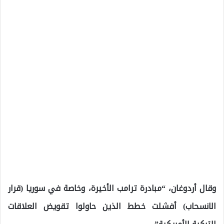
وقال أردوغان، “مبادرة ترامب الأخيرة، وخاصة في سوريا (قرار
الانسحاب) أفشلت خطط الذين حاولوا تقويض العلاقات