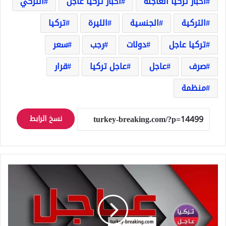
اخبار تركيا العاجلة
اخبار تركيا عاجل
التركي
التركية
الجنسية
الليرة
تركيا
تركيا عاجل
دولات
رجب
سعر
صرف
عاجل
عاجل تركيا
قرار
منظمة
نسخ الرابط
عاجل
مقررة
الأمم
المتحدة
تعلن
رسميًا