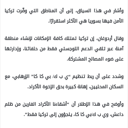
وأشار في هذا السياق، إلى أن المناطق التي وفّرت تركيا
الأمن فيها بسوريا هي الأكثر استقرارًا.
وقال أردوغان، إن تركيا تمتلك كافة الإمكانات لإنشاء منطقة
آمنة عبر تلقي الدعم اللوجستي فقط من حلفائنا، وإدارتها
على ضوء المصالح المشتركة.
وشدد على أن ربط تنظيم “ي ب ك/ بي كا كا” الإرهابي، مع
السكان المحليين، إهانة كبيرة بحق الإخوة الأكراد.
وأوضح في هذا الإطلار أن “أشقاءنا الأكراد الفارين من ظلم
داعش، وي ب ك/بي كا كا، يلجؤون إلى تركيا فقط”.