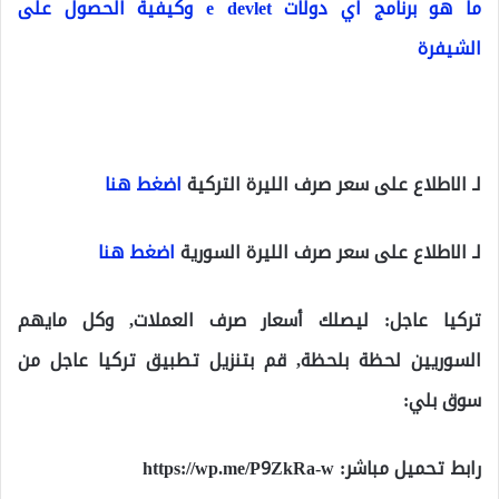
ما هو برنامج اي دولات e devlet وكيفية الحصول على
الشيفرة
لـ الاطلاع على سعر صرف الليرة التركية
اضغط هنا
لـ الاطلاع على سعر صرف الليرة السورية
اضغط هنا
تركيا عاجل: ليصلك أسعار صرف العملات, وكل مايهم
السوريين لحظة بلحظة, قم بتنزيل تطبيق تركيا عاجل من
سوق بلي:
رابط تحميل مباشر:
https://wp.me/P9ZkRa-w