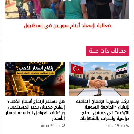
فعالية لإسعاد أيتام سوريين في إسطنبول
مقالات ذات صلة
تركيا وسوريا توقعان اتفاقية
هل يستمر ارتفاع أسعار الذهب؟
لإنشاء “الجامعة السورية
إسلام مميش يحذر المستثمرين
التركية” في دمشق.. منح
ويكشف العوامل الحاسمة لمسار
دراسية واعتراف بالشهادات
الأسعار
منذ 19 ساعة
منذ 20 ساعة