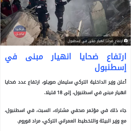
ارتفاع ضحايا انهيار مبنى في إسطنبول
ارتفاع ضحايا انهيار مبنى في
إسطنبول
أعلن وزير الداخلية التركي سليمان صويلو، ارتفاع عدد ضحايا
انهيار مبنى في اسطنبول، إلى 18 قتيلا.
جاء ذلك في مؤتمر صحفي مشترك، السبت، في اسطنبول،
مع وزير البيئة والتخطيط العمراني التركي، مراد قوروم.