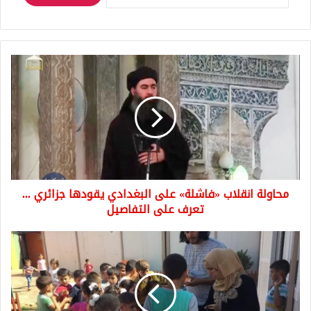
محاولة
انقلاب
«فاشلة»
على
البغدادي
يقودها
جزائري
...
تعرف
محاولة انقلاب «فاشلة» على البغدادي يقودها جزائري ...
على
التفاصيل
تعرف على التفاصيل
فعالية
لإسعاد
أيتام
سوريين
في
إسطنبول