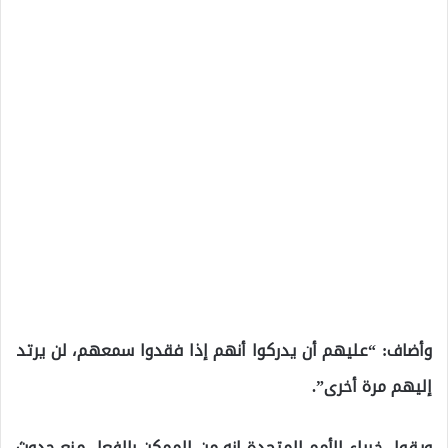
وأضاف: “عليهم أن يدركوا أنهم إذا فقدوا سمعهم، لن يرتد
إليهم مرة أخرى”.
ويقول خبراء الأمم المتحدة إنه من الممكن بالفعل منع حدوث