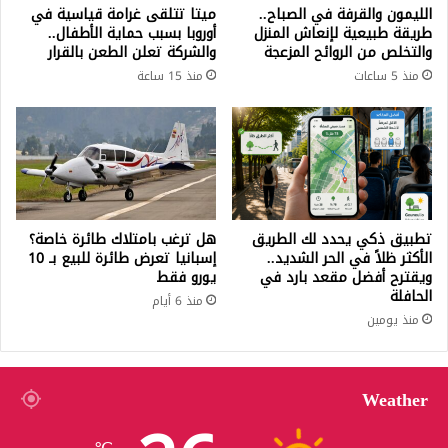
الليمون والقرفة في الصباح..
ميتا تتلقى غرامة قياسية في
طريقة طبيعية لإنعاش المنزل
أوروبا بسبب حماية الأطفال..
والتخلص من الروائح المزعجة
والشركة تعلن الطعن بالقرار
منذ 5 ساعات
منذ 15 ساعة
تطبيق ذكي يحدد لك الطريق
هل ترغب بامتلاك طائرة خاصة؟
الأكثر ظلاً في الحر الشديد..
إسبانيا تعرض طائرة للبيع بـ 10
ويقترح أفضل مقعد بارد في
يورو فقط
الحافلة
منذ 6 أيام
منذ يومين
Weather