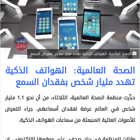
الصحة العالمية: الهواتف الذكية تهدد مليار شخص بفقدان السمع
الصحة العالمية: الهواتف الذكية
تهدد مليار شخص بفقدان السمع
حذّرت منظمة الصحة العالمية، الثلاثاء، من أن نحو 1.1 مليار
شخص في العالم عرضة لفقدان أسماعهم، جراء التعرض
للأصوات العالية المنبعثة من سماعات الهواتف الذكية.
وقالت المنظمة في بيان صحفي على موقعها الإلكتروني، إن