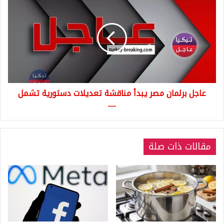
برلمان
مصر
يبدأ
مناقشة
تعديلات
دستورية
تشمل
....
عاجل برلمان مصر يبدأ مناقشة تعديلات دستورية تشمل
....
مقالات ذات صلة