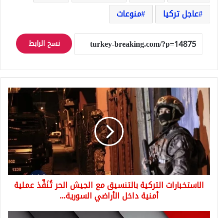
عاجل تركيا
منوعات
نسخ الرابط
الاستخبارات
التركية
بالتنسيق
مع
الجيش
الحر
تُنَفِّذ
عملية
أمنية
الاستخبارات التركية بالتنسيق مع الجيش الحر تُنَفِّذ عملية
داخل
الأراضي
أمنية داخل الأراضي السورية...
السورية...
عاجل