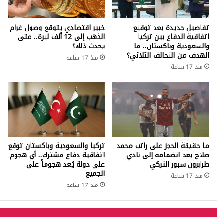
تفاصيل جديدة بعد توقيع
خبير اقتصادي يتوقع وصول غرام
اتفاقية الدفاع بين تركيا
الذهب إلى 12 ألف ليرة.. متى
والسعودية وباكستان.. ما
يحدث ذلك؟
الهدف من التحالف الثلاثي؟
منذ 17 ساعة
منذ 17 ساعة
ما حقيقة الحجز على راتب محمد
تركيا والسعودية وباكستان توقع
صلاح بعد انضمامه إلى نادي
اتفاقية دفاع مشترك.. أي هجوم
طرابزون سبور التركي
على دولة يُعد هجوماً على
الجميع
منذ 17 ساعة
منذ 17 ساعة