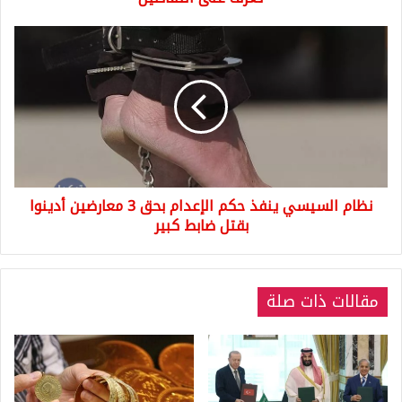
التفاصيل
نظام
السيسي
ينفذ
حكم
الإعدام
بحق
3
معارضين
أدينوا
نظام السيسي ينفذ حكم الإعدام بحق 3 معارضين أدينوا
بقتل
ضابط
بقتل ضابط كبير
كبير
مقالات ذات صلة