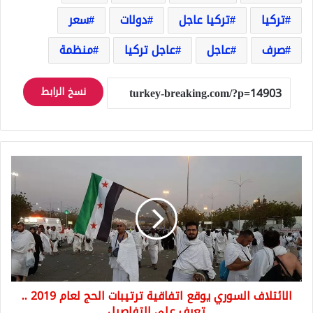
تركيا
تركيا عاجل
دولات
سعر
صرف
عاجل
عاجل تركيا
منظمة
نسخ الرابط
الائتلاف
السوري
يوقع
اتفاقية
ترتيبات
الحج
لعام
2019
..
الائتلاف السوري يوقع اتفاقية ترتيبات الحج لعام 2019 ..
تعرف
على
تعرف على التفاصيل