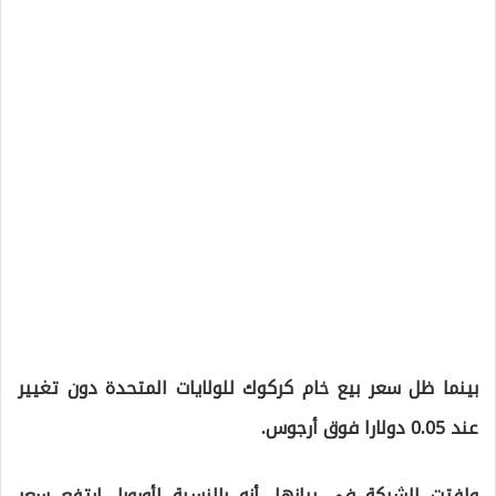
بينما ظل سعر بيع خام كركوك للولايات المتحدة دون تغيير
عند 0.05 دولارا فوق أرجوس.
ولفتت الشركة في بيانها، أنه بالنسبة لأوروبا، ارتفع سعر