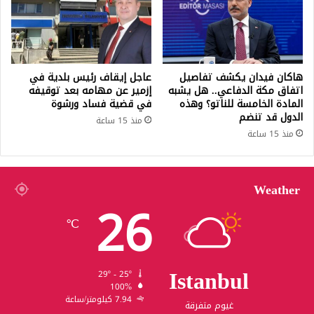
هاكان فيدان يكشف تفاصيل
عاجل إيقاف رئيس بلدية في
اتفاق مكة الدفاعي.. هل يشبه
إزمير عن مهامه بعد توقيفه
المادة الخامسة للناتو؟ وهذه
في قضية فساد ورشوة
الدول قد تنضم
منذ 15 ساعة
منذ 15 ساعة
Weather
26
℃
Istanbul
29º - 25º
100%
7.94 كيلومتر/ساعة
غيوم متفرقة