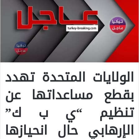
الولايات المتحدة تهدد
بقطع مساعداتها عن
تنظيم “ي ب ك”
الإرهابي حال انحيازها