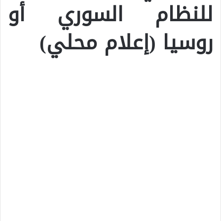
للنظام السوري أو
روسيا (إعلام محلي)