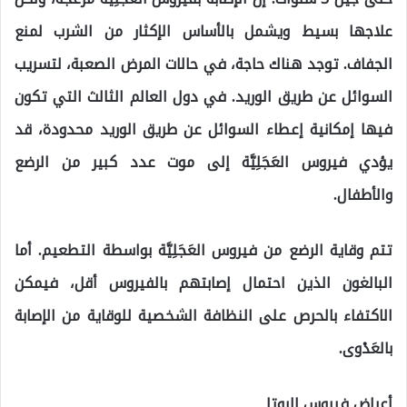
علاجها بسيط ويشمل بالأساس الإكثار من الشرب لمنع
الجفاف. توجد هناك حاجة، في حالات المرض الصعبة، لتسريب
السوائل عن طريق الوريد. في دول العالم الثالث التي تكون
فيها إمكانية إعطاء السوائل عن طريق الوريد محدودة، قد
يؤدي فيروس العَجَلِيَّة إلى موت عدد كبير من الرضع
والأطفال.
تتم وقاية الرضع من فيروس العَجَلِيَّة بواسطة التطعيم. أما
البالغون الذين احتمال إصابتهم بالفيروس أقل، فيمكن
الاكتفاء بالحرص على النظافة الشخصية للوقاية من الإصابة
بالعَدْوى.
أعراض فيروس الروتا