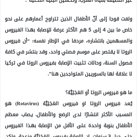
غير النظيفة بمياه الشرب، وتحسين البنية التحتية”.
ولفت قوجا إلى أنّ الأطفال الذين تتراوح أعمارهم على نحو
خاص ما بين 4 إلى 5 هم الأكثر عرضة للإصابة بهذا الفيروس
والمسهمين بانتشاره، مردفا في الإطار نفسه: “أن فيروس
الروتا لا يقتصر على موسم فصلي واحد، وقد بنتشر في كافة
فصول السنة، وحالات تثبيت الإصابة بفيروس الروتا في تركيا
لا علاقة لها بالسوريين المتواجدين هنا”.
ما هو فيروس الروتا أو العَجَلِيَّة؟
يُعد فيروس الروتا او فيروس العَجَلِيَّة (Rotavirus) هو
المسبب الأكثر انتشارًا لدى الرضع والأطفال. يصاب معظم
الأطفال بنوبة واحدة على الأقل من الإصابة بهذا الفيروس
حتى جيل 3 سنوات. إن الإصابة بفيروس العَجَلِيَّة مزعجة، ولكن