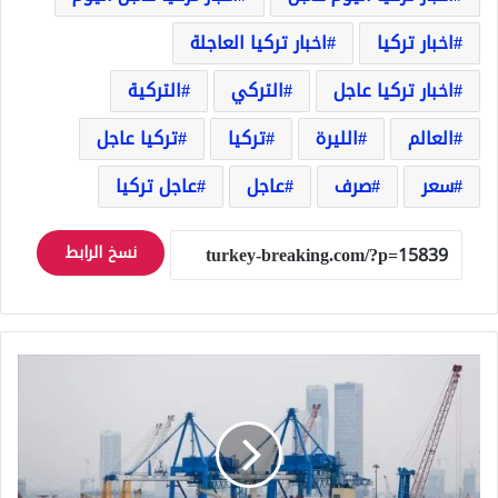
اخبار تركيا
اخبار تركيا العاجلة
اخبار تركيا عاجل
التركي
التركية
العالم
الليرة
تركيا
تركيا عاجل
سعر
صرف
عاجل
عاجل تركيا
نسخ الرابط
ازدياد
كمية
الحاويات
المحمّلة
في
الموانئ