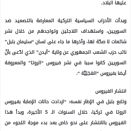
عليها البلاد.
وبدأت الأحزاب السياسية التركية المعارضة بالتصعيد ضد
السوريين، واستهداف اللاجئين وتواجدهم من خلال نشر
شائعات لا صحّة لها، وآخرها ما جاء على لسان “سليمان بلبل”
نائب حزب الشعب الجمهوري عن ولاية “أيدن” الذي ادّعى بأنّ
السوريين كانوا سببا في نشر فيروس “الروتا” والمعروفة
أيضا بفيروس “العَجَلِيَّة “.
انتشار الفيروس
وتابع بلبل في الإطار نفسه: “ازدادت حالات الإصابة بفيروس
الروتا في تركيا، خلال السنوات الـ 5 الأخيرة، وبدأ هذا
الفيروس بالانتشار على نحو خاص بعد بدء موجة اللجوء من