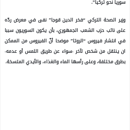
سوريا نحو تركيا”.
وزير الصحة التركي “فخر الدين قوجا” نفى في معرض ردّه
على نائب حزب الشعب الجمهوري، بأن يكون السوريون سببا
في انتشار فيروس “الروتا” موضحا أنّ الفيروس من الممكن
ان ينتقل من شخص لآخر -سواء عن طريق اللمس أو عدمه-
بطرق مختلفة، وعلى رأسها الماء والغذاء، والأيدي المتسخة.