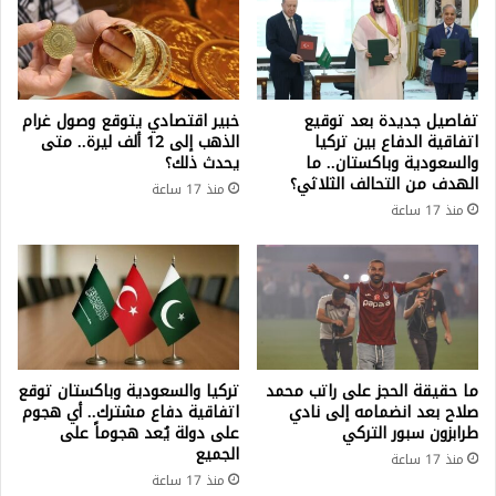
تفاصيل جديدة بعد توقيع
خبير اقتصادي يتوقع وصول غرام
اتفاقية الدفاع بين تركيا
الذهب إلى 12 ألف ليرة.. متى
والسعودية وباكستان.. ما
يحدث ذلك؟
الهدف من التحالف الثلاثي؟
منذ 17 ساعة
منذ 17 ساعة
ما حقيقة الحجز على راتب محمد
تركيا والسعودية وباكستان توقع
صلاح بعد انضمامه إلى نادي
اتفاقية دفاع مشترك.. أي هجوم
طرابزون سبور التركي
على دولة يُعد هجوماً على
الجميع
منذ 17 ساعة
منذ 17 ساعة