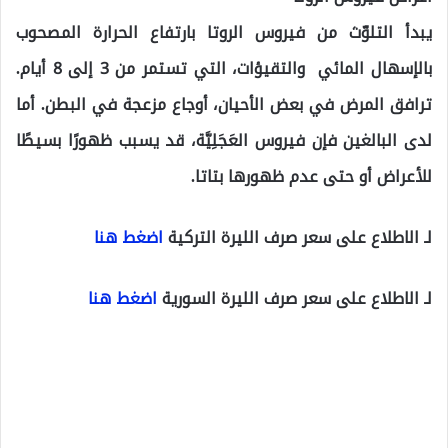
يبدأ التلوّث من فيروس الروتا بارتفاع الحرارة المصحوب
بالإسهال المائي والتقيؤات، التي تستمر من 3 إلى 8 أيام.
ترافق المرض في بعض الأحيان، أوجاع مزعجة في البطن. أما
لدى البالغين فإن فيروس العَجَلِيَّة، قد يسبب ظهورًا بسيطًا
للأعراض أو حتى عدم ظهورها بتاتا.
لـ الاطلاع على سعر صرف الليرة التركية
اضغط هنا
لـ الاطلاع على سعر صرف الليرة السورية
اضغط هنا