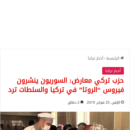
الرئيسية
/
أخبار تركيا
أخبار تركيا
حزب تركي معارض: السوريون ينشرون
فيروس “الروتا” في تركيا والسلطات ترد
الإثنين, 25 فبراير, 2019
2 دقائق