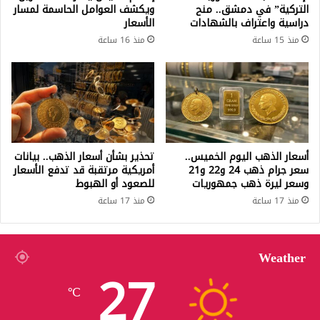
التركية” في دمشق.. منح
ويكشف العوامل الحاسمة لمسار
دراسية واعتراف بالشهادات
الأسعار
منذ 15 ساعة
منذ 16 ساعة
أسعار الذهب اليوم الخميس..
تحذير بشأن أسعار الذهب.. بيانات
سعر جرام ذهب 24 و22 و21
أمريكية مرتقبة قد تدفع الأسعار
وسعر ليرة ذهب جمهوريات
للصعود أو الهبوط
منذ 17 ساعة
منذ 17 ساعة
Weather
27
℃