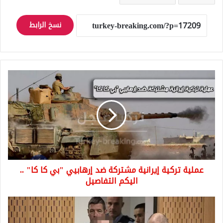
نسخ الرابط
عملية
تركية
إيرانية
مشتركة
ضد
إرهابيي
"بي
كا
كا"
عملية تركية إيرانية مشتركة ضد إرهابيي "بي كا كا" ..
..
اليكم
اليكم التفاصيل
التفاصيل
أخر
تطورات
قضية