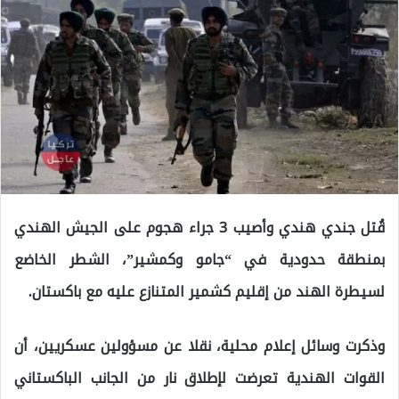
قُتل جندي هندي وأصيب 3 جراء هجوم على الجيش الهندي
بمنطقة حدودية في “جامو وكمشير”، الشطر الخاضع
لسيطرة الهند من إقليم كشمير المتنازع عليه مع باكستان.
وذكرت وسائل إعلام محلية، نقلا عن مسؤولين عسكريين، أن
القوات الهندية تعرضت لإطلاق نار من الجانب الباكستاني