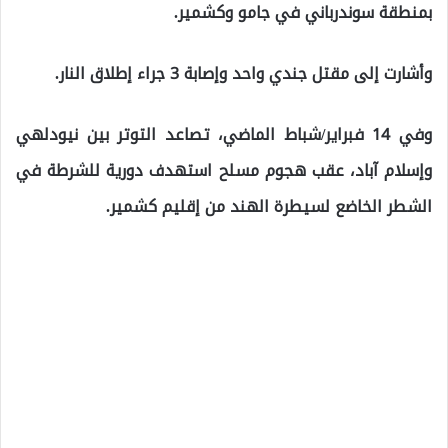
بمنطقة سوندرباني في جامو وكشمير.
وأشارت إلى مقتل جندي واحد وإصابة 3 جراء إطلاق النار.
وفي 14 فبراير/شباط الماضي، تصاعد التوتر بين نيودلهي
وإسلام آباد، عقب هجوم مسلح استهدف دورية للشرطة في
الشطر الخاضع لسيطرة الهند من إقليم كشمير.