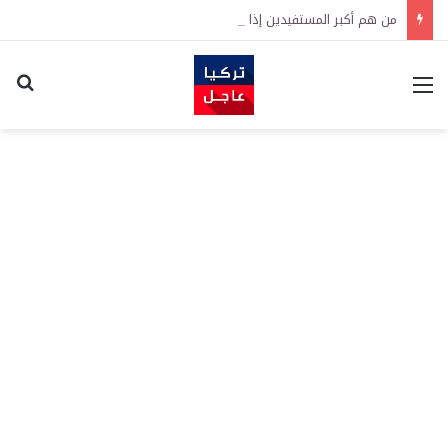
من هم أكبر المستفيدين إذا انتهت الحرب؟
القائمة
اكت