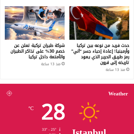
حدث فريد من نوعه بين تركيا
شركة طيران تركية تعلن عن
وأرمينيا! إعادة إحياء جسر “آني”
خصم 30% على تذاكر الطيران
رمز طريق الحرير الذي يعود
والأمتعة داخل تركيا
تاريخه إلى قرون
منذ 13 ساعة
منذ 13 ساعة
Weather
28
℃
Istanbul
33º - 25º