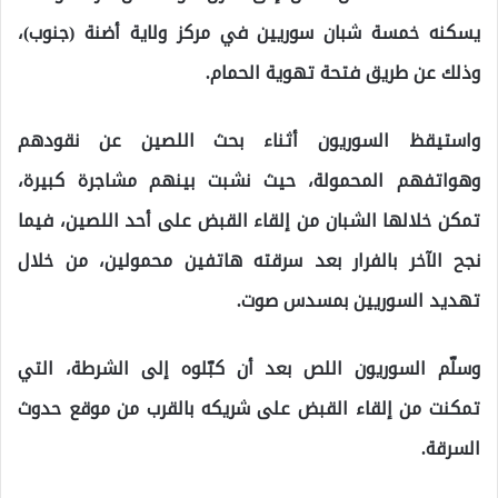
يسكنه خمسة شبان سوريين في مركز ولاية أضنة (جنوب)،
وذلك عن طريق فتحة تهوية الحمام.
واستيقظ السوريون أثناء بحث اللصين عن نقودهم
وهواتفهم المحمولة، حيث نشبت بينهم مشاجرة كبيرة،
تمكن خلالها الشبان من إلقاء القبض على أحد اللصين، فيما
نجح الآخر بالفرار بعد سرقته هاتفين محمولين، من خلال
تهديد السوريين بمسدس صوت.
وسلّم السوريون اللص بعد أن كبّلوه إلى الشرطة، التي
تمكنت من إلقاء القبض على شريكه بالقرب من موقع حدوث
السرقة.