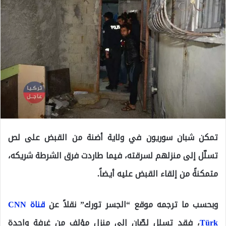
تمكن شبان سوريون في ولاية أضنة من القبض على لص
تسلّل إلى منزلهم لسرقته، فيما طاردت فرق الشرطة شريكه،
متمكنةً من إلقاء القبض عليه أيضاً.
وبحسب ما ترجمه موقع “الجسر تورك” نقلاً عن
قناة CNN
Türk
، فقد تسلل لصّان إلى منزل مؤلف من غرفة واحدة