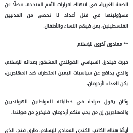
الضفة الغربية، في انتهاك لقرارات الأمم المتحدة، فضلًا عن
مسؤوليتها في قتل أعداد لا تحصى من المدنيين
الفلسطينين، بمن فيهم النساء والأطفال.
** معادون آخرون للإسلام
خيرت فيلدرز، السياسي الهولندي المشهور بعدائه للإسلام،
والذي يدافع عن سياسيات اليمين المتطرف ضد المهاجرين،
يكن العداء لأردوغان.
وكان يقول صراحة في خطاباته للمواطنين الهولنديين
والمهاجرين إن من يحب منكم أردوغان، فليخرج من هولندا.
أيضًا هناك الكاتب الكندي المعادي للإسلام، طارق فتح، الذي