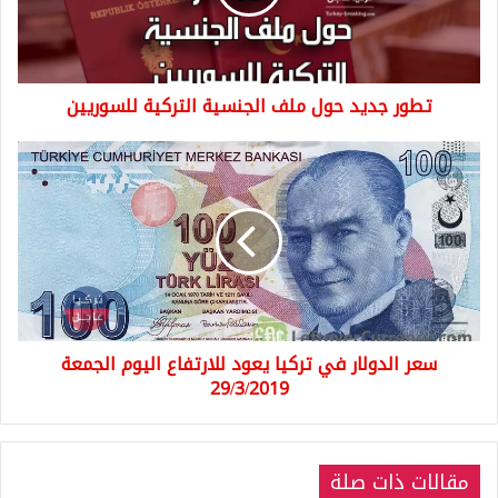
التركية
للسوريين
تطور جديد حول ملف الجنسية التركية للسوريين
سعر
الدولار
في
تركيا
يعود
للارتفاع
اليوم
الجمعة
29/3/2019
سعر الدولار في تركيا يعود للارتفاع اليوم الجمعة
29/3/2019
مقالات ذات صلة