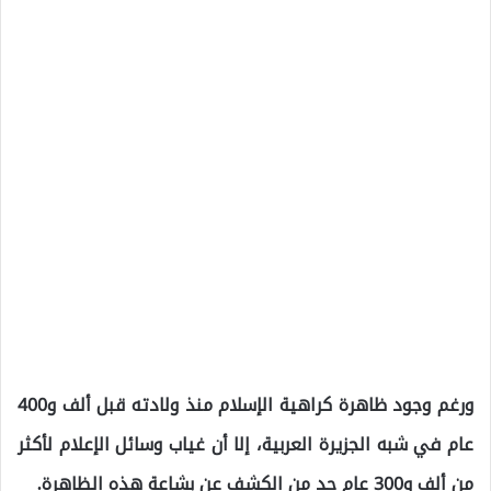
ورغم وجود ظاهرة كراهية الإسلام منذ ولادته قبل ألف و400
عام في شبه الجزيرة العربية، إلا أن غياب وسائل الإعلام لأكثر
من ألف و300 عام حد من الكشف عن بشاعة هذه الظاهرة.