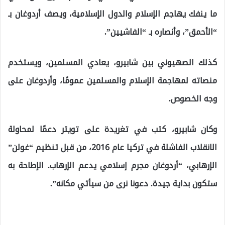
ما ينفك يهاجم الإسلام والدول الإسلامية، ويصف أردوغان بـ
“الأحمق”، وأنصاره بـ “الفاشيين”.
كذلك الصهيوني بين شابيرو، يعادي المسلمين، ويستخدم
منصاته لمهاجمة الإسلام والمسلمين عمومًا، وأردوغان على
وجه الخصوص.
وكان شابيرو، كتب في تغريدة على تويتر دعمًا لمحاولة
الانقلاب الفاشلة في تركيا عام 2016، من قبل تنظيم “غولن”
الإرهابي، “أردوغان مجرم إسلامي يدعم الإرهاب. الإطاحة به
ستكون بداية جيدة. دعونا نرى من سيأتي مكانه”.