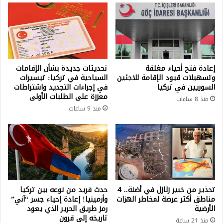
إعادة فتح أحياء مغلقة
تحديثات جديدة بشأن الإقامات
وتسهيلات قيود الإقامة للاجئين
السياحية في تركيا: تيسيرات
السوريين في تركيا
في إجراءات التجديد واشتراطات
معززة على الطلبات الأولى
منذ 8 ساعات
منذ 9 ساعات
تحذير من خبير زلازل في أضنة.. 4
حدث فريد من نوعه بين تركيا
مناطق أكثر عرضة لمخاطر الهزات
وأرمينيا! إعادة إحياء جسر “آني”
الأرضية
رمز طريق الحرير الذي يعود
تاريخه إلى قرون
منذ 21 ساعة