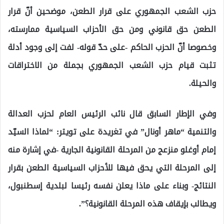
حزب الشعب الجمهوري على قرار الطعن، موضحين أنّ قرار
الطعن حق قانوني ومن حق الأحزاب السياسية ممارسته،
وخصوصا أنّ الحزب الحاكم -على حدّ قوله- لفت إلى وجود أدلة
تثبت قيام حزب الشعب الجمهوري بجملة من الاختراقات
والحيلة.
وفي الإطار السابق قال نائب الرئيس العام لحزب العدالة
والتنمية “ماهر أونال” في تغريدة على تويتر: “لماذا السيّد
إمام أوغلو منزعج من المرحلة القانونية الجارية -في إشارة منه
إلى المرحلة التي يحق فيها للأحزاب السياسية الطعن بقرار
النتائج- وبناء على ماذا يعلن نفسه رئيسا لبلدية إسطنبول،
ويطالب بإيقاف هذه المرحلة القانونية؟”.