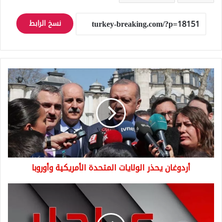
نسخ الرابط
أردوغان
يحذر
الولايات
المتحدة
الأمريكية
وأوروبا
أردوغان يحذر الولايات المتحدة الأمريكية وأوروبا
عاجل:
اعتقال
أحد
موظفي