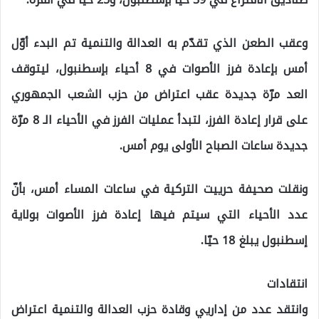
وعقب الطعن الذي تقدّم به العدالة والتنمية تم البدء أوّل
أمس بإعادة فرز الأصوات في 8 أحياء بإسطنبول، ليتوقف
العد مرّة جديدة عقب اعتراض من حزب الشعب الجمهوري
على قرار إعادة الفرز، لتبدأ عمليات الفرز في الأحياء الـ 8 مرّة
جديدة ساعات الصباح الأولى يوم أمس.
ونقلت صحيفة حرييت التركية في ساعات المساء أمس، بأنّ
عدد الأحياء التي سيتم فيها إعادة فرز الأصوات بولاية
إسطنبول يبلغ 18 حيّا.
انتقادات
وانتقد عدد من إداريي وقادة حزب العدالة والتنمية اعتراض