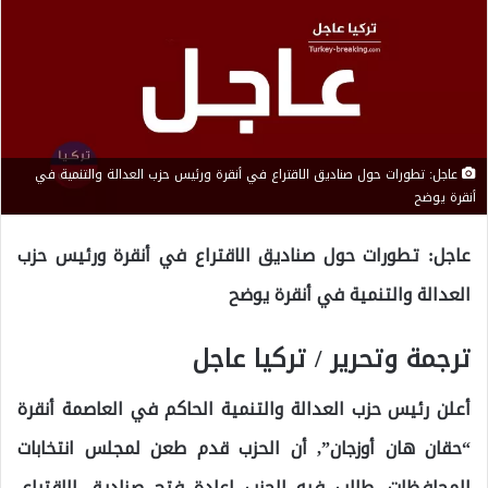
عاجل: تطورات حول صناديق الاقتراع في أنقرة ورئيس حزب العدالة والتنمية في
أنقرة يوضح
عاجل: تطورات حول صناديق الاقتراع في أنقرة ورئيس حزب
العدالة والتنمية في أنقرة يوضح
ترجمة وتحرير / تركيا عاجل
أعلن رئيس حزب العدالة والتنمية الحاكم في العاصمة أنقرة
“حقان هان أوزجان”, أن الحزب قدم طعن لمجلس انتخابات
المحافظات, طالب فيه الحزب إعادة فتح صناديق الاقتراع,