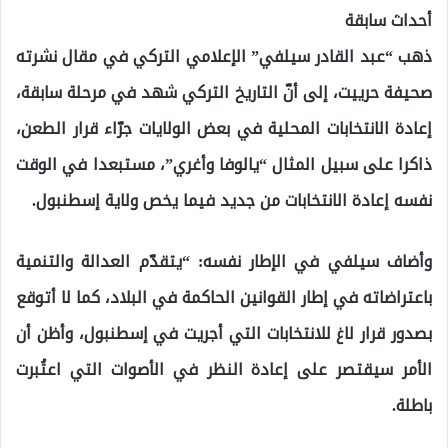
أحداث سابقة
ذهب “عبد القادر سيلفي” الإعلامي التركي في مقال نشرته
صحيفة حرييت، إلى أنّ التاريخ التركي شهد في مرحلة سابقة،
إعادة الانتخابات المحلية في بعض الولايات جرّاء قرار الطعن،
ذاكرا على سبيل المثال “يالوفا وأغري”، مستبعدا في الوقت
نفسه إعادة الانتخابات من جديد فيما يخص ولاية إسطنبول.
وأضاف سيلفي في الإطار نفسه: “يتقدّم العدالة والتنمية
باعتراضاته في إطار القوانين الحاكمة في البلاد، كما لا أتوقع
بصدور قرار لاغ للانتخابات التي أجريت في إسطنبول، وأظن أن
الأمر سيقتصر على إعادة النظر في الأصوات التي اعتُبرت
باطلة.