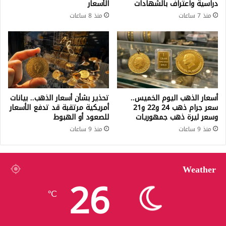
دراسية واعتراف بالشهادات
الأسعار
منذ 7 ساعات
منذ 8 ساعات
أسعار الذهب اليوم الخميس..
تحذير بشأن أسعار الذهب.. بيانات
سعر جرام ذهب 24 و22 و21
أمريكية مرتقبة قد تدفع الأسعار
وسعر ليرة ذهب جمهوريات
للصعود أو الهبوط
منذ 9 ساعات
منذ 9 ساعات
Weather
26
℃