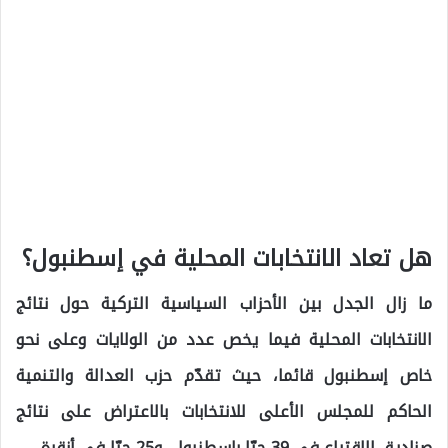
هل تعاد الانتخابات المحلية في إسطنبول؟
ما زال الجدل بين الأحزاب السياسية التركية حول نتائج
الانتخابات المحلية فيما يخص عدد من الولايات وعلى نحو
خاص إسطنبول قائما، حيث تقدّم حزب العدالة والتنمية
الحاكم للمجلس الأعلى للانتخابات بالاعتراض على نتائج
صناديق الاقتراع في 39 حيّا بإسطنبول، و25 حيّا في أنقرة.