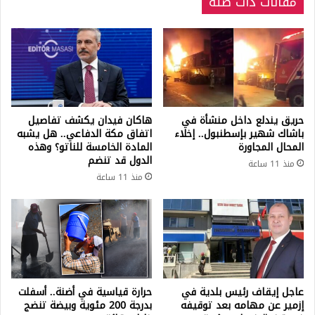
مقالات ذات صلة
حريق يندلع داخل منشأة في
هاكان فيدان يكشف تفاصيل
باشاك شهير بإسطنبول.. إخلاء
اتفاق مكة الدفاعي.. هل يشبه
المحال المجاورة
المادة الخامسة للناتو؟ وهذه
الدول قد تنضم
منذ 11 ساعة
منذ 11 ساعة
عاجل إيقاف رئيس بلدية في
حرارة قياسية في أضنة.. أسفلت
إزمير عن مهامه بعد توقيفه
بدرجة 200 مئوية وبيضة تنضج