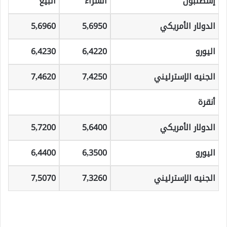
إسطنبول
الشراء
البيع
الدولار الأمريكي
5,6950
5,6960
اليورو
6,4220
6,4230
الجنيه الإسترليني
7,4250
7,4620
أنقرة
الدولار الأمريكي
5,6400
5,7200
اليورو
6,3500
6,4400
الجنيه الإسترليني
7,3260
7,5070