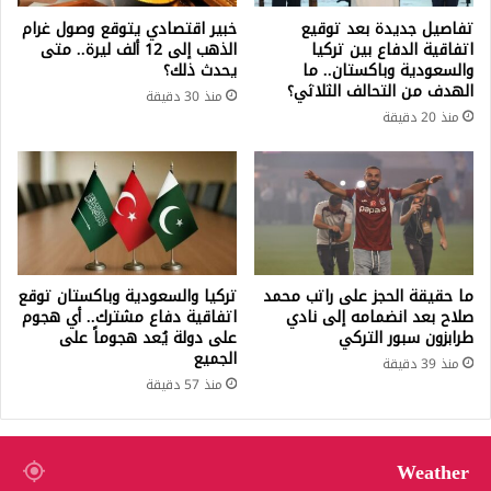
تفاصيل جديدة بعد توقيع
خبير اقتصادي يتوقع وصول غرام
اتفاقية الدفاع بين تركيا
الذهب إلى 12 ألف ليرة.. متى
والسعودية وباكستان.. ما
يحدث ذلك؟
الهدف من التحالف الثلاثي؟
منذ 30 دقيقة
منذ 20 دقيقة
ما حقيقة الحجز على راتب محمد
تركيا والسعودية وباكستان توقع
صلاح بعد انضمامه إلى نادي
اتفاقية دفاع مشترك.. أي هجوم
طرابزون سبور التركي
على دولة يُعد هجوماً على
الجميع
منذ 39 دقيقة
منذ 57 دقيقة
Weather