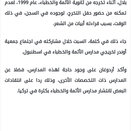
بلال، أثناء تخرجه من ثانوية الأئمة والخطباء، عام 1999، لعدم
تمكنه من حضور حفل التخرج، لوجوده في السجن، في ذلك
الوقت، بسبب قراءته أبيات من الشعر.
جاء ذلك في كلمة، السبت خلال مشاركته في اجتماع جمعية
أوندر لخريجي مدارس الأئمة والخطباء في اسطنبول.
وأكد أردوغان على وجود حاجة لهذه المدارس، فضلا عن
المدارس ذات التخصصات الأخرى، وذلك ردا على انتقادات
البعض لانتشار مدارس الأئمة والخطباء بكثرة في تركيا.