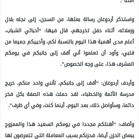
أمتنا”.
واستذكر أردوغان رسالة بعثها، من السجن، إلى نجله بلال
وزملائه، أثناء حفل تخرجهم، قال فيها: “أحبائي الشباب،
أعلم مدى أهمية هذا اليوم بالنسبة لكم، وأحييكم جميعا من
قلبي، وأود أن تعلموا أني أقف إلى جانبكم في يومكم
المشرف هذا، على وجه الخصوص”.
وأردف أردوغان: “أقف إلى جانبكم، لأنني واحد منكم، خريج
مدرسة الأئمة والخطباء، لقد حملت هذه الصفة بكل فخر
دائما، وسأواصل ذلك، بعد اليوم، أينما كنت، وفي أي ظرف”.
وأضاف: “أهنئكم مجددا في يومكم السعيد هذا والممزوج
ببعض الحزن أيضا، فحزنكم بسبب المعاملة التي تتعرضون لها