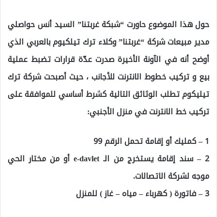
حول هذا الموضوع حاورت “شبكة غربتنا” السيد أنس حواصلي
مدير مبيعات شركة “غربتنا” وكلاء ترك تيلكيوم بالعربي الذي
أوضح أنه في الآونة الأخيرة صدرت عدّة قرارات تضبط عملية
بيع و تركيب خطوط الانترنت للأجانب ، حيث أصبحت شركة ترك
تيليكوم تطلب الوثائق التالية كشرط أساسي للموافقة على
تركيب خط الانترنت في منزل الأجنبي:
1 – كمليك أو إقامة تحمل الرقم 99
2 – سند إقامة يستخرج من الـ e-davlet أو من مختار الحي
موجه لشركة الاتصالات.
3 – فاتورة ( كهرباء – مياه – غاز ) للمنزل