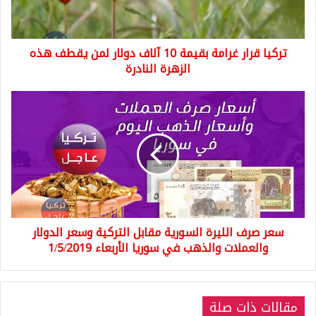
دولار
لمن
يقطف
تركيا قرار غرامة بقيمة 10 آلاف دولار لمن يقطف هذه
هذه
الزهرة
الزهرة النادرة
النادرة
سعر
صرف
الليرة
السورية
مقابل
التركية
وسعر
الدولار
والعملات
سعر صرف الليرة السورية مقابل التركية وسعر الدولار
والذهب
في
والعملات والذهب في سوريا الأربعاء 1/5/2019
سوريا
الأربعاء
1/5/2019
مقالات ذات صلة