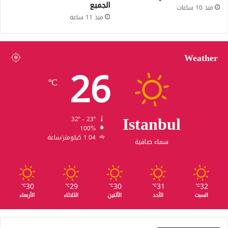
الجميع
منذ 10 ساعات
منذ 11 ساعة
Weather
26
℃
Istanbul
32º - 23º
100%
1.04 كيلومتر/ساعة
سماء صافية
30
29
30
31
32
℃
℃
℃
℃
℃
السبت
الأحد
الأثنين
الثلاثاء
الأربعاء