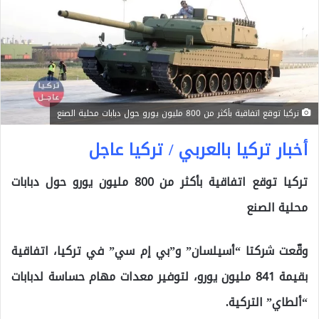
تركيا توقع اتفاقية بأكثر من 800 مليون يورو حول دبابات محلية الصنع
أخبار تركيا بالعربي / تركيا عاجل
تركيا توقع اتفاقية بأكثر من 800 مليون يورو حول دبابات
محلية الصنع
وقّعت شركتا “أسيلسان” و”بي إم سي” في تركيا، اتفاقية
بقيمة 841 مليون يورو، لتوفير معدات مهام حساسة لدبابات
“ألطاي” التركية.