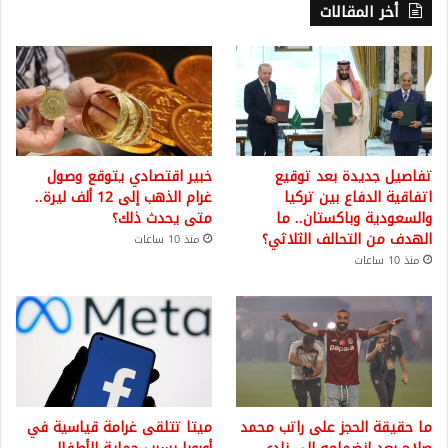
أخر المقالات
تفاصيل جديدة بعد توقيع
خبير اقتصادي يتوقع وصول
اتفاقية الدفاع بين تركيا
غرام الذهب إلى 12 ألف ليرة..
والسعودية وباكستان.. ما
متى يحدث ذلك؟
الهدف من التحالف الثلاثي؟
منذ 10 ساعات
منذ 10 ساعات
ما حقيقة الحجز على راتب محمد
ميتا تتلقى غرامة قياسية في