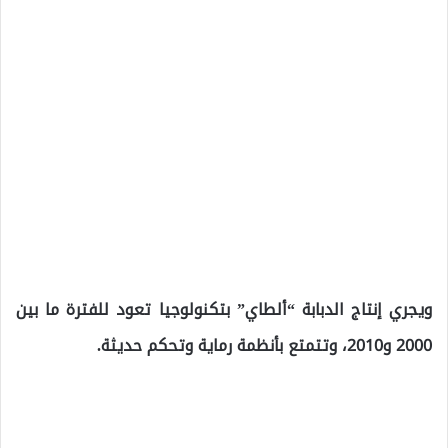
ويجري إنتاج الدبابة “ألطاي” بتكنولوجيا تعود للفترة ما بين
2000 و2010، وتتمتع بأنظمة رماية وتحكم حديثة.