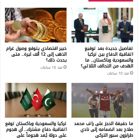
تفاصيل جديدة بعد توقيع
خبير اقتصادي يتوقع وصول غرام
اتفاقية الدفاع بين تركيا
الذهب إلى 12 ألف ليرة.. متى
والسعودية وباكستان.. ما
يحدث ذلك؟
الهدف من التحالف الثلاثي؟
منذ 10 ساعات
منذ 10 ساعات
ما حقيقة الحجز على راتب محمد
تركيا والسعودية وباكستان توقع
صلاح بعد انضمامه إلى نادي
اتفاقية دفاع مشترك.. أي هجوم
طرابزون سبور التركي
على دولة يُعد هجوماً على