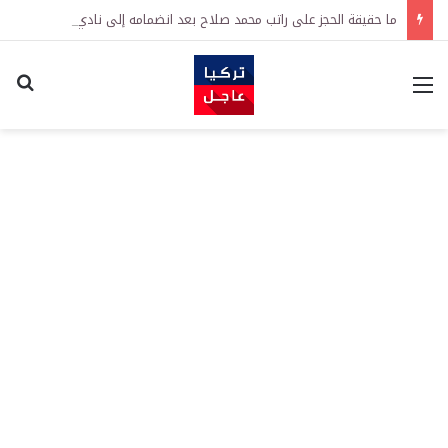
ما حقيقة الحجز على راتب محمد صلاح بعد انضمامه إلى نادي طرابزون سبور التركي
القائمة
اكت