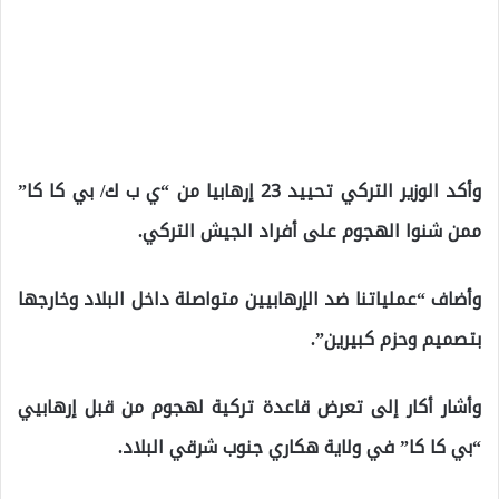
وأكد الوزير التركي تحييد 23 إرهابيا من “ي ب ك/ بي كا كا”
ممن شنوا الهجوم على أفراد الجيش التركي.
وأضاف “عملياتنا ضد الإرهابيين متواصلة داخل البلاد وخارجها
بتصميم وحزم كبيرين”.
وأشار أكار إلى تعرض قاعدة تركية لهجوم من قبل إرهابيي
“بي كا كا” في ولاية هكاري جنوب شرقي البلاد.