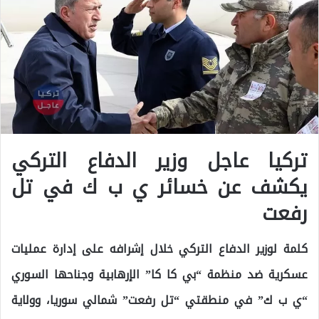
تركيا عاجل وزير الدفاع التركي
يكشف عن خسائر ي ب ك في تل
رفعت
كلمة لوزير الدفاع التركي خلال إشرافه على إدارة عمليات
عسكرية ضد منظمة “بي كا كا” الإرهابية وجناحها السوري
“ي ب ك” في منطقتي “تل رفعت” شمالي سوريا، وولاية