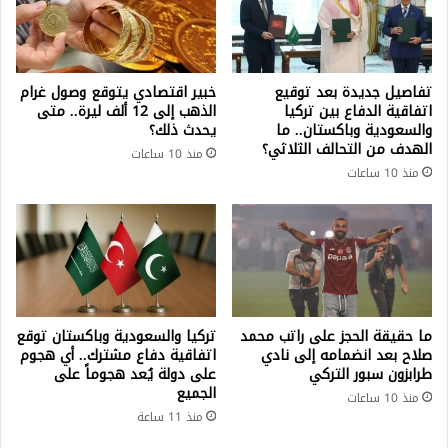
تفاصيل جديدة بعد توقيع
خبير اقتصادي يتوقع وصول غرام
اتفاقية الدفاع بين تركيا
الذهب إلى 12 ألف ليرة.. متى
والسعودية وباكستان.. ما
يحدث ذلك؟
الهدف من التحالف الثلاثي؟
منذ 10 ساعات
منذ 10 ساعات
ما حقيقة الحجز على راتب محمد
تركيا والسعودية وباكستان توقع
صلاح بعد انضمامه إلى نادي
اتفاقية دفاع مشترك.. أي هجوم
طرابزون سبور التركي
على دولة يُعد هجوماً على
الجميع
منذ 10 ساعات
منذ 11 ساعة