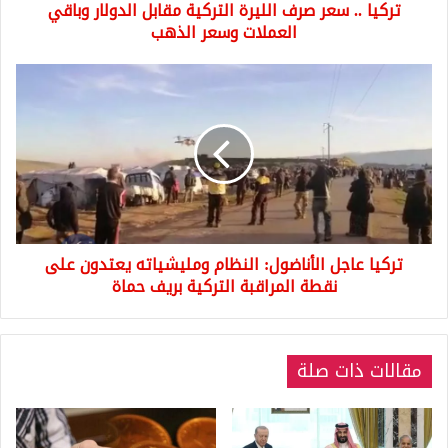
تركيا .. سعر صرف الليرة التركية مقابل الدولار وباقي
العملات
وسعر
العملات وسعر الذهب
الذهب
تركيا
عاجل
الأناضول:
النظام
ومليشياته
يعتدون
على
نقطة
المراقبة
تركيا عاجل الأناضول: النظام ومليشياته يعتدون على
التركية
بريف
نقطة المراقبة التركية بريف حماة
حماة
مقالات ذات صلة