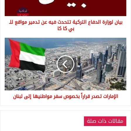
عن
تدمير
مواقع
بيان لوزارة الدفاع التركية تتحدث فيه عن تدمير مواقع للـ
للـ
بي
بي كا كا
كا
كا
الإمارات
تصدر
قراراً
بخصوص
سفر
مواطنيها
إلى
لبنان
الإمارات تصدر قراراً بخصوص سفر مواطنيها إلى لبنان
مقالات ذات صلة