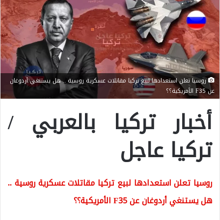
روسيا تعلن استعدادها لبيع تركيا مقاتلات عسكرية روسية .. هل يستنغي أردوغان
عن F35 الأمريكية؟؟
أخبار تركيا بالعربي /
تركيا عاجل
روسيا تعلن استعدادها لبيع تركيا مقاتلات عسكرية روسية ..
هل يستنغي أردوغان عن F35 الأمريكية؟؟