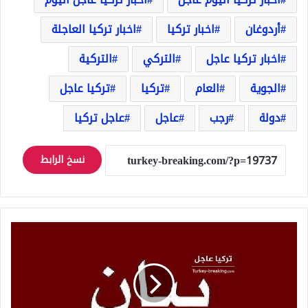
أردوغان
اخبار تركيا
اخبار تركيا العاجلة
اخبار تركيا عاجل
التركي
التركية
الجوية
العام
تركيا
تركيا عاجل
دولة
رجب
عاجل
عاجل تركيا
نسخ الرابط
بيان
لوزارة
الدفاع
التركية
تتحدث
فيه