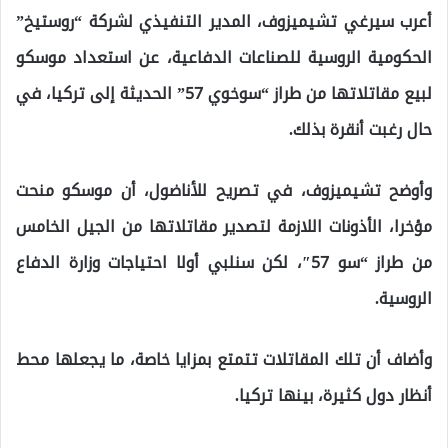
أعرب سيرغي تشيميزوف، المدير التنفيذي لشركة “روستيخ”
الحكومية الروسية للصناعات الدفاعية، عن استعداد موسكو
لبيع مقاتلاتها من طراز “سوخوي 57” الحديثة إلى تركيا، في
حال رغبت أنقرة بذلك.
وأوضح تشيميزوف، في تصريح للأناضول، أن موسكو منحت
مؤخرا، الأذونات اللازمة لتصدير مقاتلاتها من الجيل الخامس
من طراز “سو 57″، لكن سنلبي أولا احتياجات وزارة الدفاع
الروسية.
وأضاف أن تلك المقاتلات تتمتع بمزايا خاصة، ما يجعلها محط
أنظار دول كثيرة، بينها تركيا.