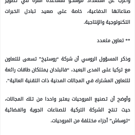
وأعرب عن استعداد موسكو لمساعدة أنقرة في تطوير
صناعاتها الدفاعية، خاصة على صعيد تبادل الخبرات
التكنولوجية والإنتاجية.
** تعاون متعدد
وذكر المسؤول الروسي أن شركة “روستيخ” تسعى للتعاون
مع تركيا على المدى البعيد، “فالبلدان يمتلكان طاقات رائعة
للتعاون المشترك في المجالات المدنية ذات التقنية العالية”.
وأوضح أن تصنيع المروحيات يعتبر واحدا من تلك المجالات،
حيث تنتج الشركة التركية للصناعات الجوية والفضائية
“توساش” أجزاء مختلفة من المروحيات.