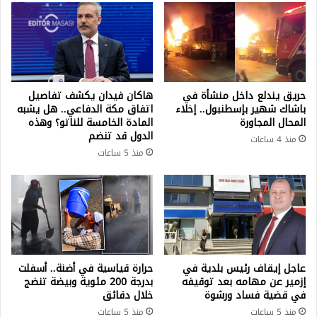
حريق يندلع داخل منشأة في
هاكان فيدان يكشف تفاصيل
باشاك شهير بإسطنبول.. إخلاء
اتفاق مكة الدفاعي.. هل يشبه
المحال المجاورة
المادة الخامسة للناتو؟ وهذه
الدول قد تنضم
منذ 4 ساعات
منذ 5 ساعات
عاجل إيقاف رئيس بلدية في
حرارة قياسية في أضنة.. أسفلت
إزمير عن مهامه بعد توقيفه
بدرجة 200 مئوية وبيضة تنضج
في قضية فساد ورشوة
خلال دقائق
منذ 5 ساعات
منذ 5 ساعات