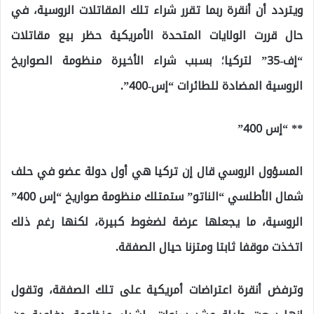
ويتردد أن أنقرة ربما تقرر شراء تلك المقاتلات الروسية، في
حال قررت الولايات المتحدة الأمريكية حظر بيع مقاتلات
“إف-35” لتركيا؛ بسبب شراء الأخيرة منظومة الصواريخ
الروسية المضادة للطائرات “إس-400”.
** “إس 400”
المسؤول الروسي قال إن تركيا هي أول دولة عضو في حلف
شمال الأطلسي “الناتو” ستمتلك منظومة صواريخ “إس 400”
الروسية، ما يجعلها عرضة لضغوط كبيرة، لكنها رغم ذلك
اتخذت موقفا ثابتا ومتزنا حيال الصفقة.
وترفض أنقرة اعتراضات أمريكية على تلك الصفقة، وتقول