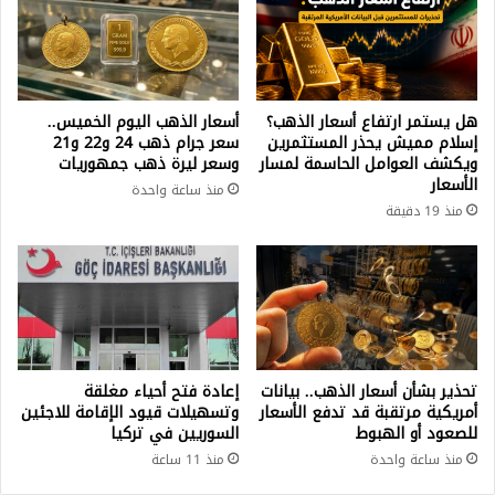
هل يستمر ارتفاع أسعار الذهب؟
أسعار الذهب اليوم الخميس..
إسلام مميش يحذر المستثمرين
سعر جرام ذهب 24 و22 و21
ويكشف العوامل الحاسمة لمسار
وسعر ليرة ذهب جمهوريات
الأسعار
منذ ساعة واحدة
منذ 19 دقيقة
تحذير بشأن أسعار الذهب.. بيانات
إعادة فتح أحياء مغلقة
أمريكية مرتقبة قد تدفع الأسعار
وتسهيلات قيود الإقامة للاجئين
للصعود أو الهبوط
السوريين في تركيا
منذ ساعة واحدة
منذ 11 ساعة