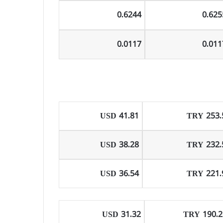
0.6244
0.625
0.0117
0.011
41.81 USD
253.59 
38.28 USD
232.54 
36.54 USD
221.97 
31.32 USD
190.26 T