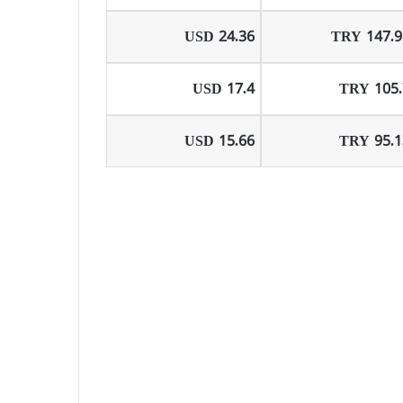
24.36 USD
147.98 T
17.4 USD
105.7 T
15.66 USD
95.13 T