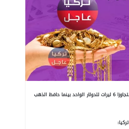
تركيا .. حافظ الدولار على ارتفاعه مقابل الليرة التركية متجاوزا 6 ليرات للدولار الواحد بينما حافظ الذهب
ركيا: