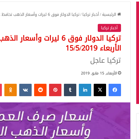
الرئيسية
/
أخبار تركيا
/
تركيا الدولار فوق 6 ليرات وأسعار الذهب تحافظ على ارتفاعها نشرة الأربعاء 15/5/2019
أخبار تركيا
تركيا الدولار فوق 6 ليرات 
الأربعاء 15/5/2019
تركيا عاجل
الأربعاء, 15 مايو, 2019
فيسبوك
‫X
لينكدإن
بينتيريست
iki