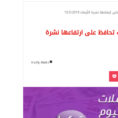
للبحث
وأسعار الذهب تحافظ على ارتفاعها نشرة
دقيقة واحدة
‫Pocket
Odnoklassn