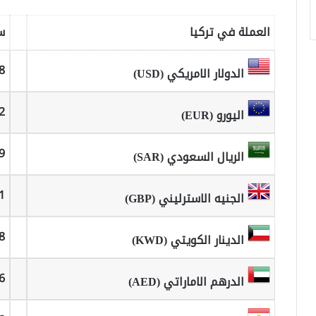
العملة في تركيا
س
8
الدولار الامريكي (USD)
2
اليورو (EUR)
9
الريال السعودي (SAR)
1
الجنيه الاسترليني (GBP)
8
الدينار الكويتي (KWD)
6
الدرهم الاماراتي (AED)