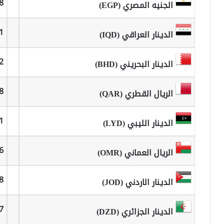
8
الجنيه المصري (EGP)
1
الدينار العراقي (IQD)
2
الدينار البحريني (BHD)
8
الريال القطري (QAR)
1
الدينار الليبي (LYD)
6
الريال العماني (OMR)
8
الدينار الاردني (JOD)
7
الدينار الجزائري (DZD)