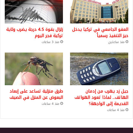
العفو الجامعي في تركيا يدخل
زلزال بقوة 4.5 درجة يضرب ولاية
حيز التنفيذ رسمياً
تركية فجر اليوم
منذ ساعتين
منذ 3 ساعات
جيل زد يهرب من إدمان
طرق منزلية تساعد على إبعاد
الهاتف.. لماذا تعود الهواتف
البعوض عن المنزل في الصيف
القديمة إلى الواجهة؟
منذ 4 ساعات
منذ 4 ساعات