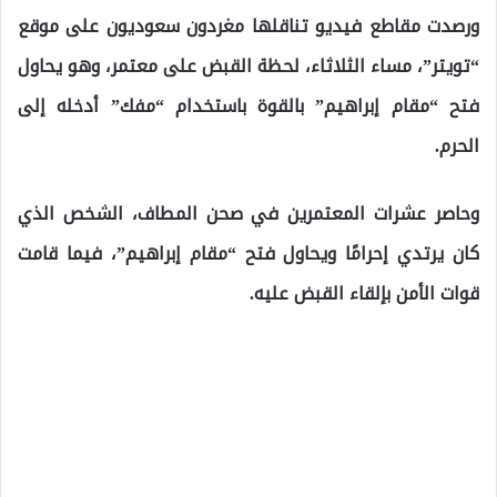
ورصدت مقاطع فيديو تناقلها مغردون سعوديون على موقع
“تويتر”، مساء الثلاثاء، لحظة القبض على معتمر، وهو يحاول
فتح “مقام إبراهيم” بالقوة باستخدام “مفك” أدخله إلى
الحرم.
وحاصر عشرات المعتمرين في صحن المطاف، الشخص الذي
كان يرتدي إحرامًا ويحاول فتح “مقام إبراهيم”، فيما قامت
قوات الأمن بإلقاء القبض عليه.