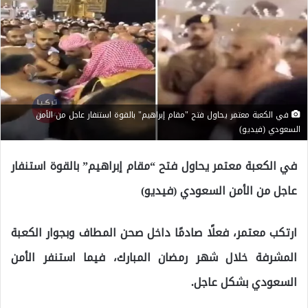
في الكعبة معتمر يحاول فتح "مقام إبراهيم" بالقوة استنفار عاجل من الأمن
السعودي (فيديو)
في الكعبة معتمر يحاول فتح “مقام إبراهيم” بالقوة استنفار
عاجل من الأمن السعودي (فيديو)
ارتكب معتمر، فعلًا صادمًا داخل صحن المطاف وبجوار الكعبة
المشرفة خلال شهر رمضان المبارك، فيما استنفر الأمن
السعودي بشكل عاجل.