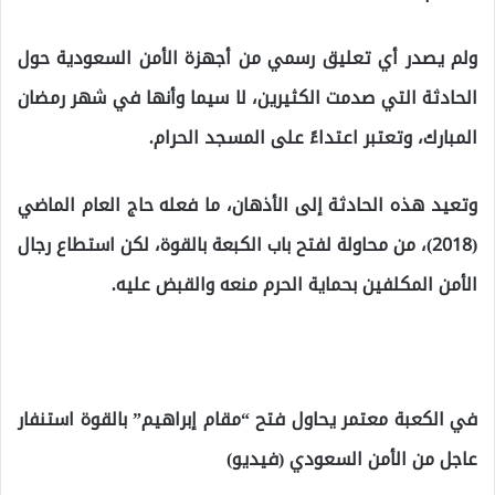
ولم يصدر أي تعليق رسمي من أجهزة الأمن السعودية حول
الحادثة التي صدمت الكثيرين، لا سيما وأنها في شهر رمضان
المبارك، وتعتبر اعتداءً على المسجد الحرام.
وتعيد هذه الحادثة إلى الأذهان، ما فعله حاج العام الماضي
(2018)، من محاولة لفتح باب الكبعة بالقوة، لكن استطاع رجال
الأمن المكلفين بحماية الحرم منعه والقبض عليه.
في الكعبة معتمر يحاول فتح “مقام إبراهيم” بالقوة استنفار
عاجل من الأمن السعودي (فيديو)