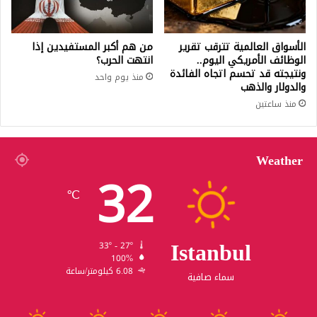
الأسواق العالمية تترقب تقرير
من هم أكبر المستفيدين إذا
الوظائف الأمريكي اليوم..
انتهت الحرب؟
ونتيجته قد تحسم اتجاه الفائدة
منذ يوم واحد
والدولار والذهب
منذ ساعتين
Weather
32
℃
Istanbul
33º - 27º
100%
6.08 كيلومتر/ساعة
سماء صافية