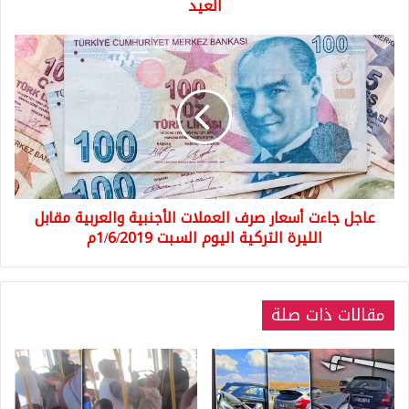
العيد
عاجل
جاءت
أسعار
صرف
العملات
الأجنبية
والعربية
مقابل
الليرة
عاجل جاءت أسعار صرف العملات الأجنبية والعربية مقابل
التركية
اليوم
الليرة التركية اليوم السبت 1/6/2019م
السبت
1/6/2019م
مقالات ذات صلة