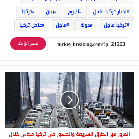
اخبار تركيا عاجل
اليوم
بيان
تركيا
تركيا عاجل
دولة
عاجل
عاجل تركيا
نسخ الرابط
المرور
عبر
الطرق
السريعة
والجسور
في
تركيا
مجاني
خلال
المرور عبر الطرق السريعة والجسور في تركيا مجاني خلال
العيد