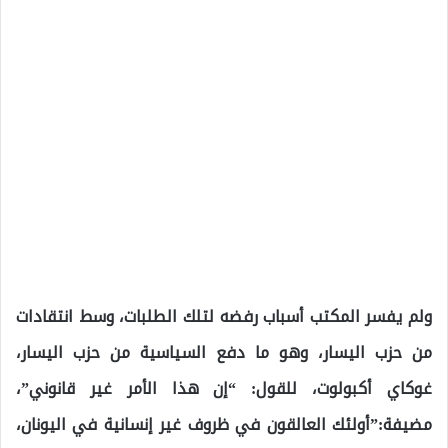
ولم يفسر المكتب أسباب رفضه لتلك الطلبات، وسط انتقادات
من حزب اليسار، وهو ما دفع السياسية من حزب اليسار،
غوكاي أكبولوت، للقول: “إن هذا الأمر غير قانوني”،
مضيفة:”أولئك العالقون في ظروف غير إنسانية في اليونان،