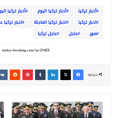
أخبار تركيا
أخبار تركيا اليوم
أخبار تركيا الي
اخبار تركيا
اخبار تركيا العاجلة
اخبار تركيا ع
صور
عاجل
عاجل تركيا
فيسبوك
‫X
لينكدإن
بينتيريست
شاركها
اهانة
سيا
لجنرالات
إسع
الجيش
تقل