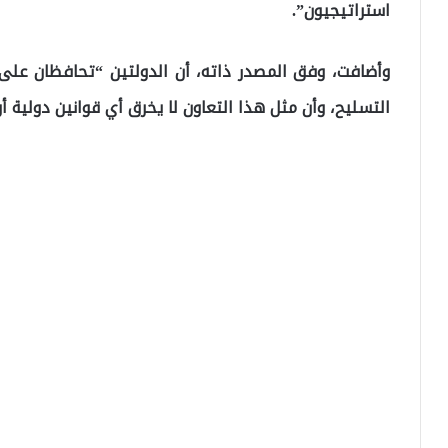
استراتيجيون”.
وأضافت، وفق المصدر ذاته، أن الدولتين “تحافظان على
التسليح، وأن مثل هذا التعاون لا يخرق أي قوانين دولية أو