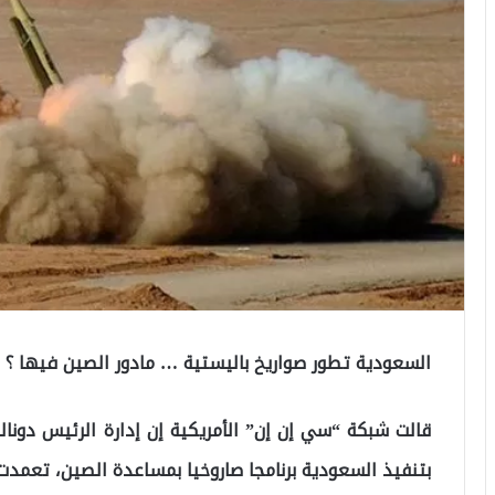
السعودية تطور صواريخ باليستية … مادور الصين فيها ؟
قالت شبكة “سي إن إن” الأمريكية إن إدارة الرئيس دونا
بتنفيذ السعودية برنامجا صاروخيا بمساعدة الصين، تعمدت