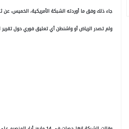
جاء ذلك وفق ما أوردته الشبكة الأمريكية، الخميس، عن ث
ولم تصدر الرياض أو واشنطن أي تعليق فوري حول تقرير الشبك
وقالت الشبكة إنها حصلت في 14 ما