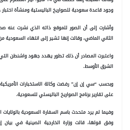
وجود قاعدة سعودية للصواريخ الباليستية ومنشأة اختبار 
وأشارت إلى أن الصور للموقع ذاته الذي نشرت عنه صحي
الثاني الماضي، وقالت إنها تشير إلى انتهاء السعودية من 
واعتبرت المصادر أن ذلك تطور يهدد جهود واشنطن التي 
الشرق الأوسط.
وبحسب “سي إن إن” رفضت وكالة الاستخبارات الأمريكية
على تقارير برنامج الصواريخ الباليستي للسعودية.
وفيما لم يرد متحدث باسم السفارة السعودية بالولايات
وفق قولها، قالت وزارة الخارجية الصينية في بيان إ