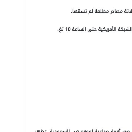
لاثة مصادر مطلعة لم تسمّها.
ة الأمريكية حتى الساعة 10 تغ.
يو/ أيار المنصرم على صور أقمار صناعية لموقع في السعودية، تظهر